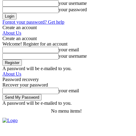
your username
your password
Forgot your password? Get help
Create an account
About Us
Create an account
Welcome! Register for an account
your email
your username
A password will be e-mailed to you.
About Us
Password recovery
Recover your password
your email
A password will be e-mailed to you.
No menu items!
Saturday, August 8, 2026