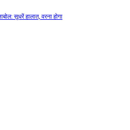
ाबोल: सुधरें हालात, वरना होगा