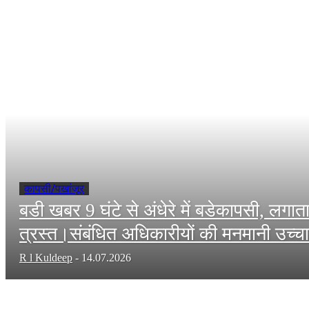
कापसी/पखांजूर
बडी खबर 9 घंटे से अंधेरे में बडेकापसी, लग
त्रस्त।संबंधित अधिकारीयों की मनमानी उच्च
R l Kuldeep
-
14.07.2026