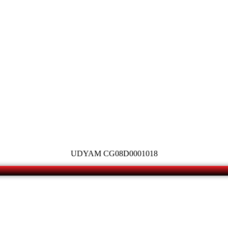
UDYAM CG08D0001018