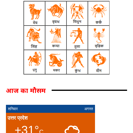
आज का मौसम
शनिवार
अगस्त
उत्तर प्रदेश
+31°
C