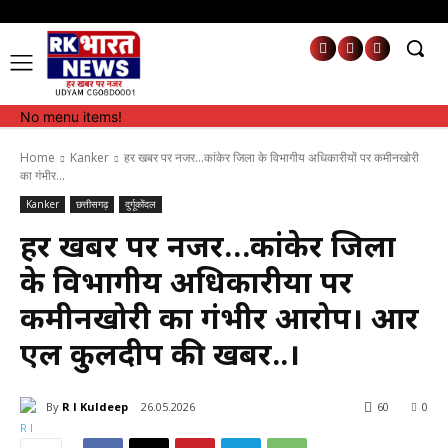
No menu items!
No menu items!
Home
Kanker
हर खबर पर नजर...कांकेर जिला के विभागीय अधिकारीयों पर कमीनखोरी
का गंभीर...
Kanker
छत्तीसगढ़
दुर्गूकोंदल
हर खबर पर नजर…कांकेर जिला
के विभागीय अधिकारीयों पर
कमीनखोरी का गंभीर आरोप। आर
एल कुलदीप की खबर..।
By
R l Kuldeep
26.05.2026
60
0