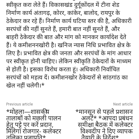
स्वीकृत करा लेते हैं। विकासखंड दुर्गूकोंदल में टीना शेड
निर्माण कार्य अंतागढ़, कोरर, कांकेर, बालोद, रायपुर के
ठेकेदार कर रहे हैं। निर्माण कार्य घटिया स्तर की है, अधिकारी
सरपंचों की नहीं सुनते हैं, हमारी बात नहीं सुनते हैं, और
बाहरी ठेकेदार की बात और मांग को मानकर कार्यादेश देते
हैं। ये कमीशननखोरी है। खनिज न्यास निधि प्रभावित क्षेत्र के
लिए है। प्रभावित क्षेत्र की जनता और सरपंचों के मांग आधार
पर स्वीकृत होनी चाहिए। लेकिन स्वीकृति ठेकेदारों के माध्यम
से होती है। इसका विरोध करता हूं। अधिकारी निर्वाचित
सरपंचों को महत्व दें। कमीशनखोर ठेकेदारों से सांठगांठ का
खेल नहीं चलेगी।*
Previous article
Next article
*मोहला—शासकीय
*मानसून से पहले प्रशासन
तालाबों को मछली पालन
अलर्ट* *आपदा प्रबंधन
हेतु पट्टे पर करें प्रदान,
समीक्षा बैठक में कलेक्टर
मिलेगा रोजगार- कलेक्टर
विश्वदीप ने दिए व्यापक
तुलिका प्रजापति*
तैयारी के निर्देश*,,,,,,,,,