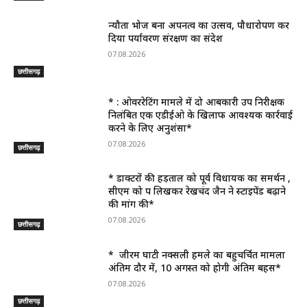
न्यौता भोज बना अपनत्व का उत्सव, पौधारोपण कर
दिया पर्यावरण संरक्षण का संदेश
07.08.2026
छत्तीसगढ़
* : ओवररेटिंग मामले में दो आबकारी उप निरीक्षक
निलंबित एक एडीईओ के खिलाफ आवश्यक कार्रवाई
करने के लिए अनुशंसा*
07.08.2026
छत्तीसगढ़
* डाक्टरों की हड़ताल को पूर्व विधायक का समर्थन ,
सीएम को पत्र लिखकर रेखचंद जैन ने स्टाइपेंड बढ़ाने
की मांग की*
07.08.2026
छत्तीसगढ़
* जीरम घाटी नक्सली हमले का बहुचर्चित मामला
अंतिम दौर में, 10 अगस्त को होगी अंतिम बहस*
07.08.2026
छत्तीसगढ़