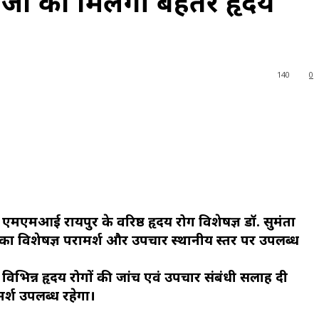
ीजों को मिलेगी बेहतर हृदय
140
0
थ एमएमआई रायपुर के वरिष्ठ हृदय रोग विशेषज्ञ डॉ. सुमंता
ा विशेषज्ञ परामर्श और उपचार स्थानीय स्तर पर उपलब्ध
हित विभिन्न हृदय रोगों की जांच एवं उपचार संबंधी सलाह दी
र्श उपलब्ध रहेगा।