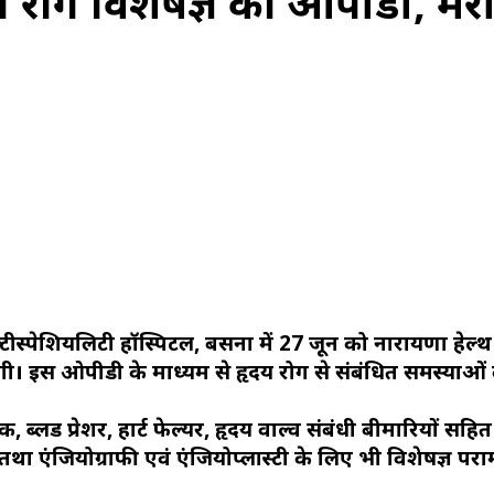
दय रोग विशेषज्ञ की ओपीडी, मर
मल्टीस्पेशियलिटी हॉस्पिटल, बसना में 27 जून को नारायणा हेल्
 इस ओपीडी के माध्यम से हृदय रोग से संबंधित समस्याओं क
ैक, ब्लड प्रेशर, हार्ट फेल्यर, हृदय वाल्व संबंधी बीमारियों स
 एंजियोग्राफी एवं एंजियोप्लास्टी के लिए भी विशेषज्ञ पराम