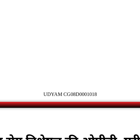
UDYAM CG08D0001018