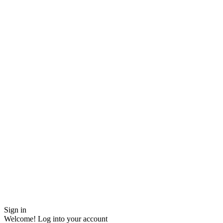
Sign in
Welcome! Log into your account