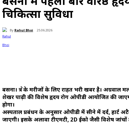
बसना में पहली बार वरिष्ठ हृ
चिकित्सा सुविधा
By
Rahul Bhoi
25.06.2026
Share
बसना। क्षेत्र के मरीजों के लिए राहत भरी खबर है। अग्रवाल 
शेखर पाढ़ी की विशेष हृदय रोग ओपीडी आयोजित की जाएगी।
होगा।
अस्पताल प्रबंधन के अनुसार ओपीडी में सीने में दर्द, हार्ट अट
जाएगी। इसके अलावा टीएमटी, 2D ईको जैसी विशेष जांचों तथा