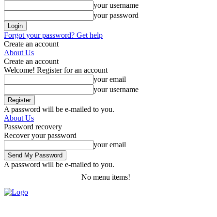
your username
your password
Forgot your password? Get help
Create an account
About Us
Create an account
Welcome! Register for an account
your email
your username
A password will be e-mailed to you.
About Us
Password recovery
Recover your password
your email
A password will be e-mailed to you.
No menu items!
Saturday, August 8, 2026