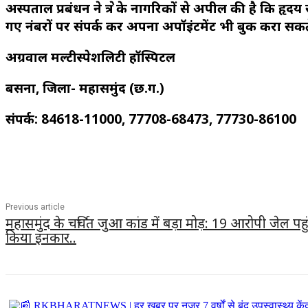
अस्पताल प्रबंधन ने क्षेत्र के नागरिकों से अपील की है कि
गए नंबरों पर संपर्क कर अपना अपॉइंटमेंट भी बुक करा सकते 
अग्रवाल मल्टीस्पेशलिटी हॉस्पिटल
बसना, जिला- महासमुंद (छ.ग.)
संपर्क: 84618-11000, 77708-68473, 77730-86100
Previous article
महासमुंद के चर्चित जुआ कांड में बड़ा मोड़: 19 आरोपी जेल पहुंच
किया इनकार..