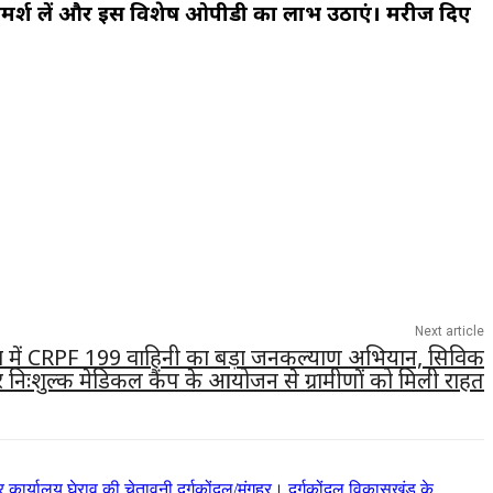
से परामर्श लें और इस विशेष ओपीडी का लाभ उठाएं। मरीज दिए
Next article
ीडिया में CRPF 199 वाहिनी का बड़ा जनकल्याण अभियान, सिविक
 निःशुल्क मेडिकल कैंप के आयोजन से ग्रामीणों को मिली राहत