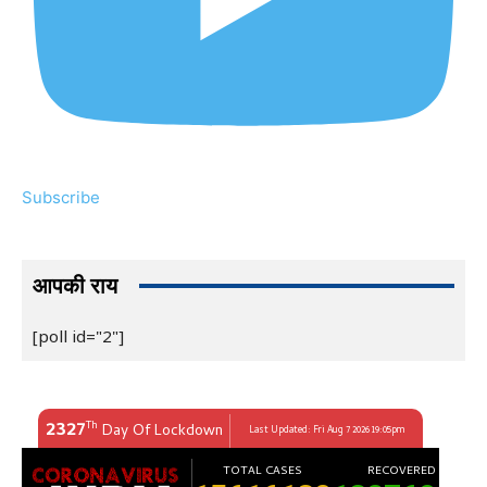
Subscribe
आपकी राय
[poll id="2"]