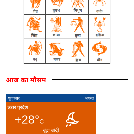
आज का मौसम
शुक्रवार
अगस्त
उत्तर प्रदेश
+28°
C
बूंदा बांदी