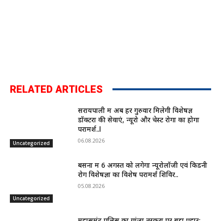
RELATED ARTICLES
सरायपाली में अब हर गुरुवार मिलेगी विशेषज्ञ
डॉक्टरों की सेवाएं, न्यूरो और चेस्ट रोगों का होगा
परामर्श..l
06.08.2026
Uncategorized
बसना में 6 अगस्त को लगेगा न्यूरोलॉजी एवं किडनी
रोग विशेषज्ञों का विशेष परामर्श शिविर..
05.08.2026
Uncategorized
महासमुंद पुलिस का गांजा तस्करों पर बड़ा प्रहार: