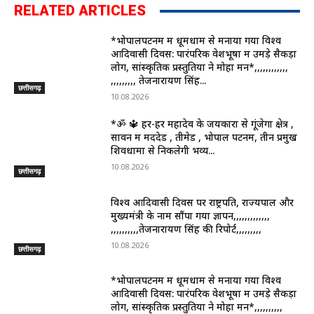
RELATED ARTICLES
*भोपालपटनम में धूमधाम से मनाया गया विश्व
आदिवासी दिवस: पारंपरिक वेशभूषा में उमड़े सैकड़ों
लोग, सांस्कृतिक प्रस्तुतियों ने मोहा मन*,,,,,,,,,,,,
,,,,,,,,, तेजनारायण सिंह...
छत्तीसगढ़
10.08.2026
*ॐ 🔱 हर-हर महादेव के जयकारों से गूंजेगा क्षेत्र ,
सावन में मददेड , तीमेड , भोपाल पटनम, तीन प्रमुख
शिवधामों से निकलेगी भव्य...
10.08.2026
छत्तीसगढ़
विश्व आदिवासी दिवस पर राष्ट्रपति, राज्यपाल और
मुख्यमंत्री के नाम सौंपा गया ज्ञापन,,,,,,,,,,,,,
,,,,,,,,,,तेजनारायण सिंह की रिपोर्ट,,,,,,,,,
10.08.2026
छत्तीसगढ़
*भोपालपटनम में धूमधाम से मनाया गया विश्व
आदिवासी दिवस: पारंपरिक वेशभूषा में उमड़े सैकड़ों
लोग, सांस्कृतिक प्रस्तुतियों ने मोहा मन*,,,,,,,,,,