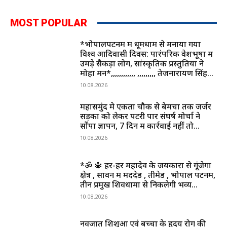
MOST POPULAR
*भोपालपटनम में धूमधाम से मनाया गया
विश्व आदिवासी दिवस: पारंपरिक वेशभूषा में
उमड़े सैकड़ों लोग, सांस्कृतिक प्रस्तुतियों ने
मोहा मन*,,,,,,,,,,,, ,,,,,,,,, तेजनारायण सिंह...
10.08.2026
महासमुंद मे एकता चौक से बेमचा तक जर्जर
सड़कों को लेकर पटरी पार संघर्ष मोर्चा ने
सौंपा ज्ञापन, 7 दिन में कार्रवाई नहीं तो...
10.08.2026
*ॐ 🔱 हर-हर महादेव के जयकारों से गूंजेगा
क्षेत्र , सावन में मददेड , तीमेड , भोपाल पटनम,
तीन प्रमुख शिवधामों से निकलेगी भव्य...
10.08.2026
नवजात शिशुओं एवं बच्चों के हृदय रोग की