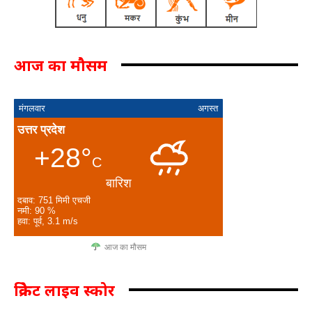
आज का मौसम
मंगलवार
अगस्त
उत्तर प्रदेश
+28°
C
बारिश
दबाव: 751 मिमी एचजी
नमी: 90 %
हवा: पूर्व, 3.1 m/s
आज का मौसम
क्रिकेट लाइव स्कोर