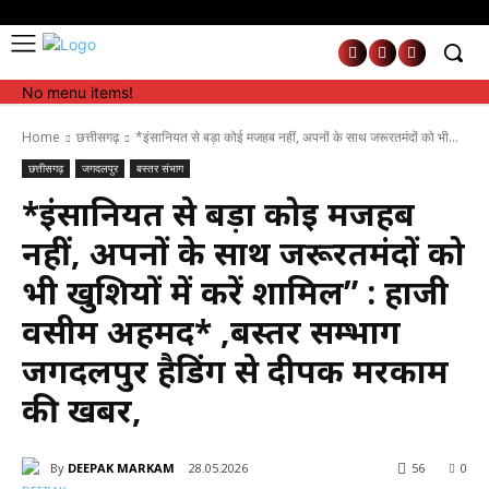
No menu items!
No menu items!
Home
छत्तीसगढ़
*इंसानियत से बड़ा कोई मजहब नहीं, अपनों के साथ जरूरतमंदों को भी...
छत्तीसगढ़
जगदलपुर
बस्तर संभाग
*इंसानियत से बड़ा कोई मजहब
नहीं, अपनों के साथ जरूरतमंदों को
भी खुशियों में करें शामिल” : हाजी
वसीम अहमद* ,बस्तर सम्भाग
जगदलपुर हैडिंग से दीपक मरकाम
की खबर,
By
DEEPAK MARKAM
28.05.2026
56
0