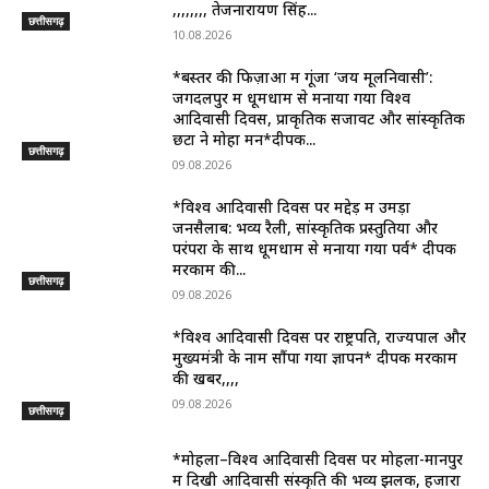
,,,,,,,, तेजनारायण सिंह...
छत्तीसगढ़
10.08.2026
*बस्तर की फिज़ाओं में गूंजा ‘जय मूलनिवासी’:
जगदलपुर में धूमधाम से मनाया गया विश्व
आदिवासी दिवस, प्राकृतिक सजावट और सांस्कृतिक
छटा ने मोहा मन*दीपक...
छत्तीसगढ़
09.08.2026
*विश्व आदिवासी दिवस पर मद्देड़ में उमड़ा
जनसैलाब: भव्य रैली, सांस्कृतिक प्रस्तुतियों और
परंपरा के साथ धूमधाम से मनाया गया पर्व* दीपक
मरकाम की...
छत्तीसगढ़
09.08.2026
*विश्व आदिवासी दिवस पर राष्ट्रपति, राज्यपाल और
मुख्यमंत्री के नाम सौंपा गया ज्ञापन* दीपक मरकाम
की खबर,,,,
09.08.2026
छत्तीसगढ़
*मोहला–विश्व आदिवासी दिवस पर मोहला-मानपुर
में दिखी आदिवासी संस्कृति की भव्य झलक, हजारों