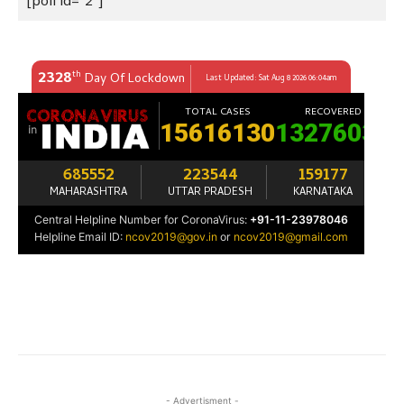
- Advertisment -