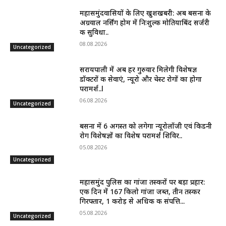
महासमुंदवासियों के लिए खुशखबरी: अब बसना के
अग्रवाल नर्सिंग होम में निःशुल्क मोतियाबिंद सर्जरी
की सुविधा..
08.08.2026
Uncategorized
सरायपाली में अब हर गुरुवार मिलेगी विशेषज्ञ
डॉक्टरों की सेवाएं, न्यूरो और चेस्ट रोगों का होगा
परामर्श..l
06.08.2026
Uncategorized
बसना में 6 अगस्त को लगेगा न्यूरोलॉजी एवं किडनी
रोग विशेषज्ञों का विशेष परामर्श शिविर..
05.08.2026
Uncategorized
महासमुंद पुलिस का गांजा तस्करों पर बड़ा प्रहार:
एक दिन में 167 किलो गांजा जब्त, तीन तस्कर
गिरफ्तार, 1 करोड़ से अधिक की संपत्ति...
05.08.2026
Uncategorized