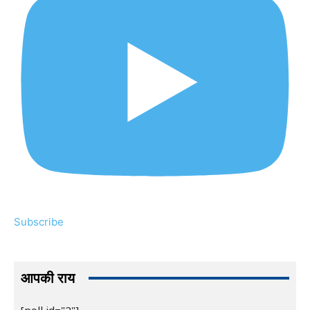
Subscribe
आपकी राय
[poll id="2"]