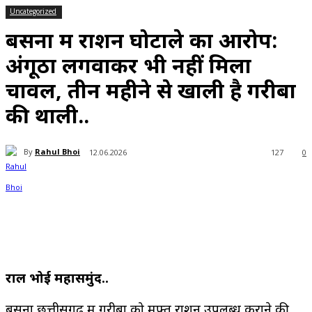
Uncategorized
बसना में राशन घोटाले का आरोप:
अंगूठा लगवाकर भी नहीं मिला
चावल, तीन महीने से खाली है गरीबों
की थाली..
By
Rahul Bhoi
12.06.2026
127
0
राहुल भोई महासमुंद..
बसना छत्तीसगढ़ में गरीबों को मुफ्त राशन उपलब्ध कराने की