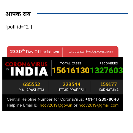
आपकी राय
[poll id="2"]