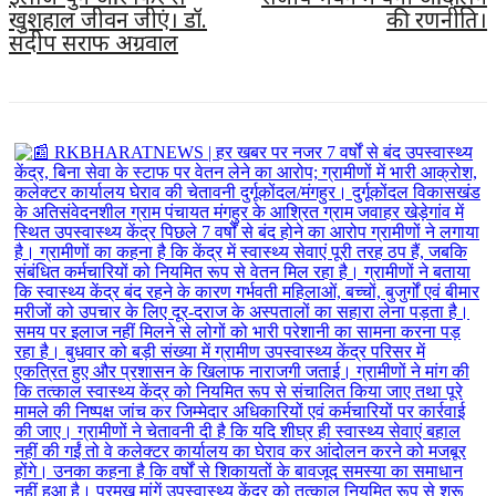
खुशहाल जीवन जीएं। डॉ.
की रणनीति।
संदीप सराफ अग्रवाल