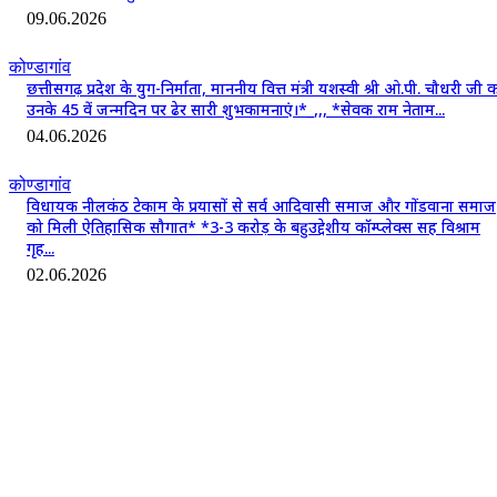
09.06.2026
कोण्डागांव
छत्तीसगढ़ प्रदेश के युग-निर्माता, माननीय वित्त मंत्री यशस्वी श्री ओ.पी. चौधरी जी 
उनके 45 वें जन्मदिन पर ढेर सारी शुभकामनाएं।*_,,, *सेवक राम नेताम...
04.06.2026
कोण्डागांव
विधायक नीलकंठ टेकाम के प्रयासों से सर्व आदिवासी समाज और गोंडवाना समाज
को मिली ऐतिहासिक सौगात* *3-3 करोड़ के बहुउद्देशीय कॉम्प्लेक्स सह विश्राम
गृह...
02.06.2026