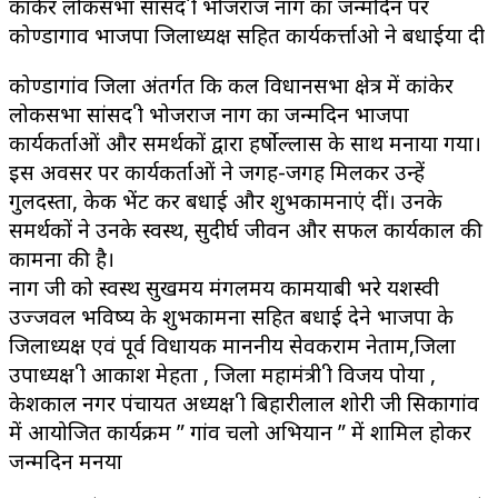
कांकेर लोकसभा सांसद श्री भोजराज नाग का जन्मदिन पर
कोण्डागाव भाजपा जिलाध्यक्ष सहित कार्यकर्त्ताओ ने बधाईया दी
कोण्डागांव जिला अंतर्गत कि कल विधानसभा क्षेत्र में कांकेर
लोकसभा सांसद श्री भोजराज नाग का जन्मदिन भाजपा
कार्यकर्ताओं और समर्थकों द्वारा हर्षोल्लास के साथ मनाया गया।
इस अवसर पर कार्यकर्ताओं ने जगह-जगह मिलकर उन्हें
गुलदस्ता, केक भेंट कर बधाई और शुभकामनाएं दीं। उनके
समर्थकों ने उनके स्वस्थ, सुदीर्घ जीवन और सफल कार्यकाल की
कामना की है।
नाग जी को स्वस्थ सुखमय मंगलमय कामयाबी भरे यशस्वी
उज्जवल भविष्य के शुभकामना सहित बधाई देने भाजपा के
जिलाध्यक्ष एवं पूर्व विधायक माननीय सेवकराम नेताम,जिला
उपाध्यक्ष श्री आकाश मेहता , जिला महामंत्री श्री विजय पोया ,
केशकाल नगर पंचायत अध्यक्ष श्री बिहारीलाल शोरी जी सिकागांव
में आयोजित कार्यक्रम ” गांव चलो अभियान ” में शामिल होकर
जन्मदिन मनया