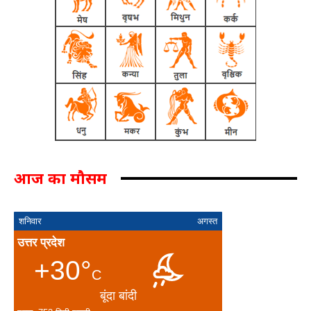
आज का मौसम
शनिवार
अगस्त
उत्तर प्रदेश
+30°
C
बूंदा बांदी