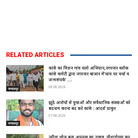
RELATED ARTICLES
कांग्रेस का मिशन गांव चलो अभियान,नगरनार ब्लॉक
कांग्रेस कमेटी द्वारा नगरनार बाजार में’चाय पर चर्चा व
जन्मसंपर्क’ ….
08.08.2026
जगदलपुर
झूठे आरोपों से युवाओं और संवैधानिक संस्थाओं को
बदनाम करना बंद करे कांग्रेस : आदर्श ठाकुर
07.08.2026
जगदलपुर
न्यौता भोज बना अपनत्व का उत्सव, पौधारोपण कर