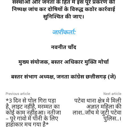
संस्थाओं और जनता के हित में इस पूरे प्रकरण की
निष्पक्ष जांच कर दोषियों के विरुद्ध कठोर कार्रवाई
सुनिश्चित की जाए।
जारीकर्ता:
नवनीत चाँद
मुख्य संयोजक, बस्तर अधिकार मुक्ति मोर्चा
बस्तर संभाग अध्यक्ष, जनता कांग्रेस छत्तीसगढ़ (जे)
Previous article
Next article
*3 दिन से पोल गिरा पड़ा
पटेवा थाना क्षेत्र मे मिली
है, लाइट नहीं है, मरम्मत का
अज्ञात महिला की
कोई काम नहीं हुआ। नतीजा
लाश..जाँच मे जुटी पटेवा
– पूरे गांवो में पानी के लिए
पुलिस..।
हाहाकार मच गया है*