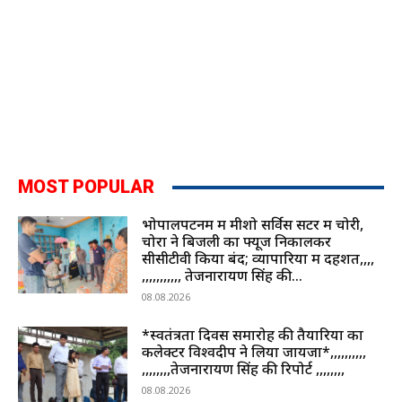
MOST POPULAR
भोपालपटनम में मीशो सर्विस सेंटर में चोरी,
चोरों ने बिजली का फ्यूज निकालकर
सीसीटीवी किया बंद; व्यापारियों में दहशत,,,,
,,,,,,,,,,, तेजनारायण सिंह की...
08.08.2026
*स्वतंत्रता दिवस समारोह की तैयारियों का
कलेक्टर विश्वदीप ने लिया जायजा*,,,,,,,,,,
,,,,,,,,तेजनारायण सिंह की रिपोर्ट ,,,,,,,,
08.08.2026