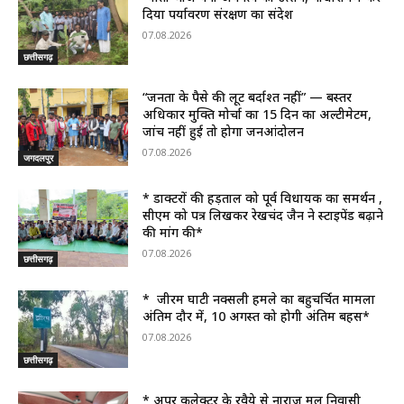
दिया पर्यावरण संरक्षण का संदेश
07.08.2026
छत्तीसगढ़
“जनता के पैसे की लूट बर्दाश्त नहीं” — बस्तर
अधिकार मुक्ति मोर्चा का 15 दिन का अल्टीमेटम,
जांच नहीं हुई तो होगा जनआंदोलन
07.08.2026
जगदलपुर
* डाक्टरों की हड़ताल को पूर्व विधायक का समर्थन ,
सीएम को पत्र लिखकर रेखचंद जैन ने स्टाइपेंड बढ़ाने
की मांग की*
07.08.2026
छत्तीसगढ़
* जीरम घाटी नक्सली हमले का बहुचर्चित मामला
अंतिम दौर में, 10 अगस्त को होगी अंतिम बहस*
07.08.2026
छत्तीसगढ़
* अपर कलेक्टर के रवैये से नाराज मूल निवासी