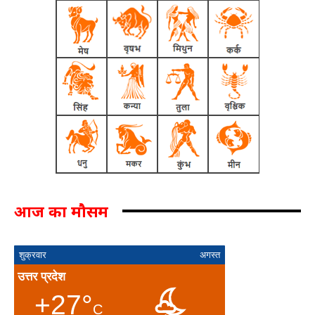
आज का मौसम
शुक्रवार
अगस्त
उत्तर प्रदेश
+27°
C