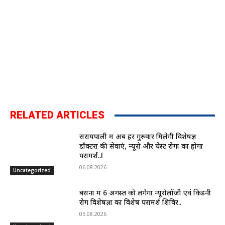
RELATED ARTICLES
सरायपाली में अब हर गुरुवार मिलेगी विशेषज्ञ
डॉक्टरों की सेवाएं, न्यूरो और चेस्ट रोगों का होगा
परामर्श..l
06.08.2026
Uncategorized
बसना में 6 अगस्त को लगेगा न्यूरोलॉजी एवं किडनी
रोग विशेषज्ञों का विशेष परामर्श शिविर..
05.08.2026