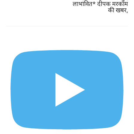
लाभांवित* दीपक मरकाम
की खबर,