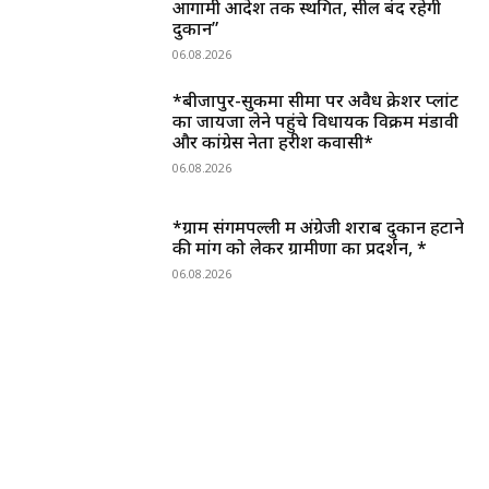
आगामी आदेश तक स्थगित, सील बंद रहेगी
दुकान”
06.08.2026
*बीजापुर-सुकमा सीमा पर अवैध क्रेशर प्लांट
का जायजा लेने पहुंचे विधायक विक्रम मंडावी
और कांग्रेस नेता हरीश कवासी*
06.08.2026
*ग्राम संगमपल्ली में अंग्रेजी शराब दुकान हटाने
की मांग को लेकर ग्रामीणों का प्रदर्शन, *
06.08.2026