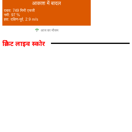
आकाश में बादल
दबाव: 749 मिमी एचजी
नमी: 97 %
हवा: दक्षिण-पूर्व, 2.9 m/s
आज का मौसम
क्रिकेट लाइव स्कोर