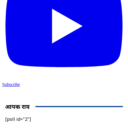
Subscribe
आपकी राय
[poll id="2"]