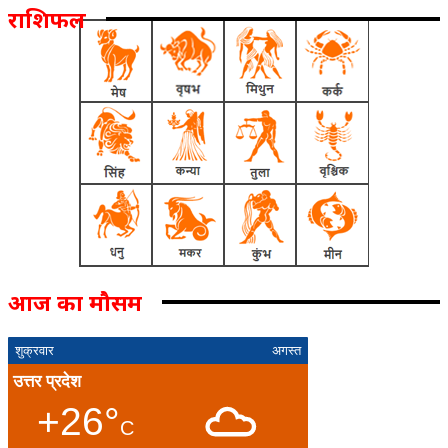
राशिफल
आज का मौसम
शुक्रवार
अगस्त
उत्तर प्रदेश
+26°
C