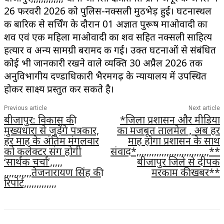
26 फरवरी 2026 को पुलिस-नक्सली मुठभेड़ हुई। घटनास्थल
की बारिकी से सर्चिंग के दौरान 01 अज्ञात पुरूष माओवादी का
शव एवं एक महिला माओवादी का शव सहित नक्सली साहित्य
हत्यार व अन्य सामग्री बरामद की गई। उक्त घटनाओं से संबंधित
कोई भी जानकारी रखने वाले व्यक्ति 30 अप्रैल 2026 तक
अनुविभागीय दण्डाधिकारी भैरमगढ़ के न्यायालय में उपस्थित
होकर साक्ष्य प्रस्तुत कर सकते है।
Previous article
Next article
बीजापुर: विकास की
*जिला प्रशासन और मीडिया
मुख्यधारा से जुड़ेंगे पत्रकार,
का मजबूत तालमेल , अब हर
हर माह के अंतिम मंगलवार
माह होगा प्रशासन के साथ
को कलेक्टर संग होगी
संवाद*,,,,,,,,,,,,,,,,,,,,,,,,,,,,,**
‘सार्थक चर्चा’,,,,,
बीजापुर जिले से दीपक
,,,,,,,,,,,तेजनारायण सिंह की
मरकाम की खबर**
रिपोर्ट,,,,,,,,,,,,,