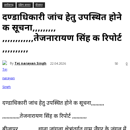
छत्तीसगढ़
दक्षिण बस्तर
बीजापुर
दण्डाधिकारी जांच हेतु उपस्थित होने
की सूचना,,,,,,,,,
,,,,,,,,,,,,तेजनारायण सिंह की रिपोर्ट
,,,,,,,,,,
By
Tej narayan Singh
22.04.2026
50
0
दण्डाधिकारी जांच हेतु उपस्थित होने की सूचना,,,,,,,,,
,,,,,,,,,,,,तेजनारायण सिंह की रिपोर्ट ,,,,,,,,,,
बीजापुर,,,,,,,,,,,,, थाना जांगला क्षेत्रांतर्गत ग्राम जैगूर के जंगल में