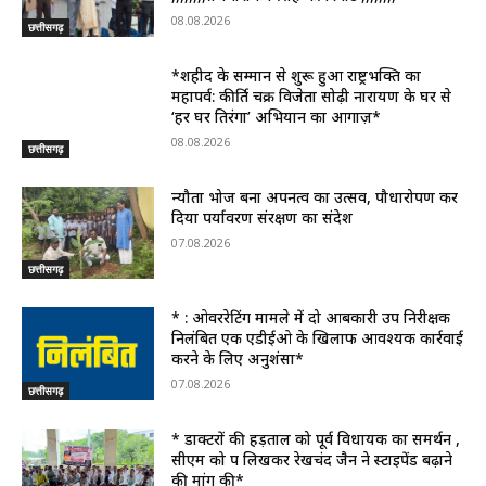
08.08.2026
छत्तीसगढ़
*शहीद के सम्मान से शुरू हुआ राष्ट्रभक्ति का
महापर्व: कीर्ति चक्र विजेता सोढ़ी नारायण के घर से
‘हर घर तिरंगा’ अभियान का आगाज़*
08.08.2026
छत्तीसगढ़
न्यौता भोज बना अपनत्व का उत्सव, पौधारोपण कर
दिया पर्यावरण संरक्षण का संदेश
07.08.2026
छत्तीसगढ़
* : ओवररेटिंग मामले में दो आबकारी उप निरीक्षक
निलंबित एक एडीईओ के खिलाफ आवश्यक कार्रवाई
करने के लिए अनुशंसा*
07.08.2026
छत्तीसगढ़
* डाक्टरों की हड़ताल को पूर्व विधायक का समर्थन ,
सीएम को पत्र लिखकर रेखचंद जैन ने स्टाइपेंड बढ़ाने
की मांग की*