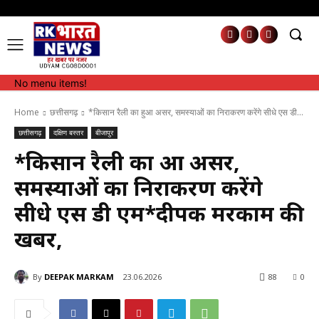
No menu items!
No menu items!
Home
छत्तीसगढ़
*किसान रैली का हुआ असर, समस्याओं का निराकरण करेंगे सीधे एस डी...
छत्तीसगढ़
दक्षिण बस्तर
बीजापुर
*किसान रैली का हुआ असर,
समस्याओं का निराकरण करेंगे
सीधे एस डी एम*दीपक मरकाम की
खबर,
By
DEEPAK MARKAM
23.06.2026
88
0