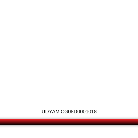
UDYAM CG08D0001018