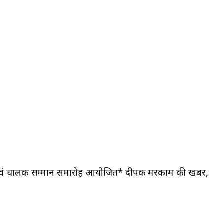
न एवं चालक सम्मान समारोह आयोजित* दीपक मरकाम की खबर,