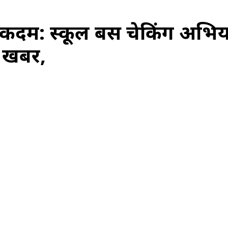
क कदम: स्कूल बस चेकिंग अभि
 खबर,