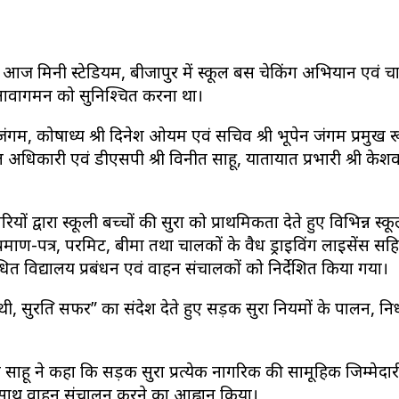
ं आज मिनी स्टेडियम, बीजापुर में स्कूल बस चेकिंग अभियान एवं 
्षित आवागमन को सुनिश्चित करना था।
 दिलीप जंगम, कोषाध्यक्ष श्री दिनेश ओयम एवं सचिव श्री भूपेन जंगम 
नोडल अधिकारी एवं डीएसपी श्री विनीत साहू, यातायात प्रभारी श्री
वारा स्कूली बच्चों की सुरक्षा को प्राथमिकता देते हुए विभिन्न स्
 प्रमाण-पत्र, परमिट, बीमा तथा चालकों के वैध ड्राइविंग लाइसेंस सह
धित विद्यालय प्रबंधन एवं वाहन संचालकों को निर्देशित किया गया।
, सुरक्षित सफर” का संदेश देते हुए सड़क सुरक्षा नियमों के पालन, 
ाहू ने कहा कि सड़क सुरक्षा प्रत्येक नागरिक की सामूहिक जिम्मेद
के साथ वाहन संचालन करने का आह्वान किया।