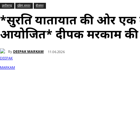
छत्तीसगढ़
दक्षिण बस्तर
बीजापुर
*सुरक्षित यातायात की ओर ए
आयोजित* दीपक मरकाम की
By
DEEPAK MARKAM
11.06.2026
Share