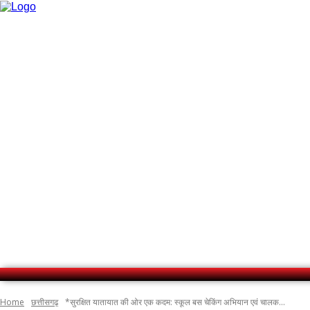
No menu items!
Home
छत्तीसगढ़
*सुरक्षित यातायात की ओर एक कदम: स्कूल बस चेकिंग अभियान एवं चालक...