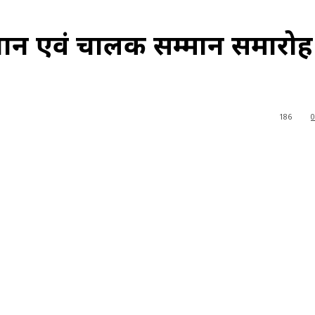
यान एवं चालक सम्मान समारोह
186
0