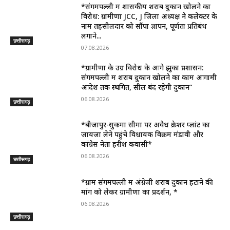
*संगमपल्ली में शासकीय शराब दुकान खोलने का
विरोध: ग्रामीणों JCC, J जिला अध्यक्ष ने कलेक्टर के
नाम तहसीलदार को सौंपा ज्ञापन, पूर्णतः प्रतिबंध
लगाने...
छत्तीसगढ़
07.08.2026
*ग्रामीणों के उग्र विरोध के आगे झुका प्रशासन:
संगमपल्ली में शराब दुकान खोलने का काम आगामी
आदेश तक स्थगित, सील बंद रहेगी दुकान”
06.08.2026
छत्तीसगढ़
*बीजापुर-सुकमा सीमा पर अवैध क्रेशर प्लांट का
जायजा लेने पहुंचे विधायक विक्रम मंडावी और
कांग्रेस नेता हरीश कवासी*
06.08.2026
छत्तीसगढ़
*ग्राम संगमपल्ली में अंग्रेजी शराब दुकान हटाने की
मांग को लेकर ग्रामीणों का प्रदर्शन, *
06.08.2026
छत्तीसगढ़