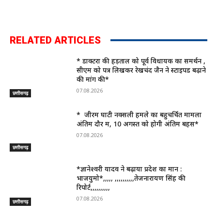
RELATED ARTICLES
* डाक्टरों की हड़ताल को पूर्व विधायक का समर्थन ,
सीएम को पत्र लिखकर रेखचंद जैन ने स्टाइपेंड बढ़ाने
की मांग की*
07.08.2026
छत्तीसगढ़
* जीरम घाटी नक्सली हमले का बहुचर्चित मामला
अंतिम दौर में, 10 अगस्त को होगी अंतिम बहस*
07.08.2026
छत्तीसगढ़
*ज्ञानेश्वरी यादव ने बढ़ाया प्रदेश का मान :
भाजयुमो*,,,,, ,,,,,,,,,,तेजनारायण सिंह की
रिपोर्ट,,,,,,,,,,
07.08.2026
छत्तीसगढ़