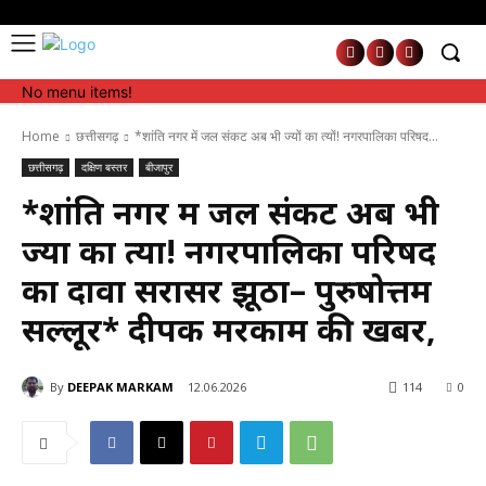
No menu items!
No menu items!
Home
छत्तीसगढ़
*शांति नगर में जल संकट अब भी ज्यों का त्यों! नगरपालिका परिषद...
छत्तीसगढ़
दक्षिण बस्तर
बीजापुर
*शांति नगर में जल संकट अब भी
ज्यों का त्यों! नगरपालिका परिषद
का दावा सरासर झूठा– पुरुषोत्तम
सल्लूर* दीपक मरकाम की खबर,
By
DEEPAK MARKAM
12.06.2026
114
0