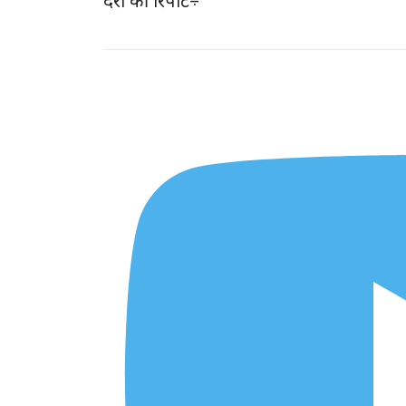
दर्रो की रिपोर्ट÷