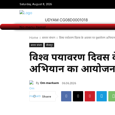
No menu items!
Saturday, August 8, 2026
UDYAM CG08D0001018
No menu items!
Home
बस्तर संभाग
विश्व पर्यावरण दिवस के अवसर पर वृक्षारोपण अभि
बस्तर संभाग
बीजापुर
विश्व पर्यावरण दिवस 
अभियान का आयोज
By
Om markam
06.06.2026
Share