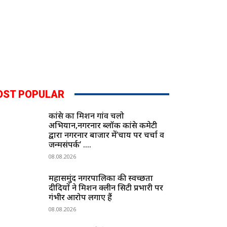
OST POPULAR
कांग्रेस का मिशन गांव चलो
अभियान,नगरनार ब्लॉक कांग्रेस कमेटी
द्वारा नगरनार बाजार में’चाय पर चर्चा व
जन्मसंपर्क’ ….
08.08.2026
महासमुंद नगरपालिका की स्वच्छता
दीदियों ने मिशन क्लीन सिटी प्रभारी पर
गंभीर आरोप लगाए हैं
08.08.2026