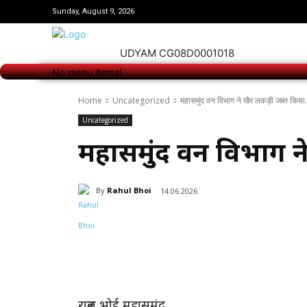
No menu items!
Sunday, August 9, 2026
UDYAM CG08D0001018
No menu items!
Home
Uncategorized
महासमुंद वन विभाग ने खैर लकड़ी जब्त किया.
Uncategorized
महासमुंद वन विभाग ने
By
Rahul Bhoi
14.06.2026
Share
राहुल भोई महासमुंद..