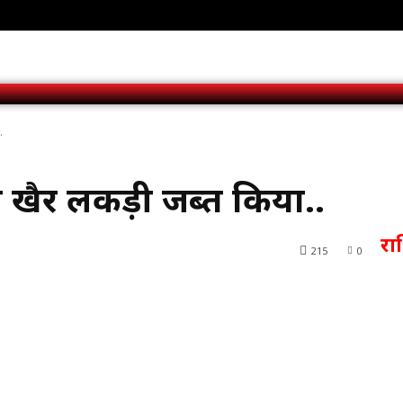
.
 खैर लकड़ी जब्त किया..
र
215
0