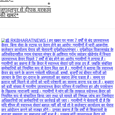
,,,,,,,,,,,,,,,,,,,,,,,,,,,,,,,,,,,,,*
जगदलपुर से दीपक मरकाम
की खबर*