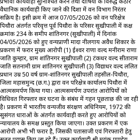
प्रभावी कार्यवाही सुनिश्चित करने तथा दोषियों के विरुद्ध कठोर
वैधानिक कार्यवाही किए जाने की दिशा में वन विभाग निरंतर
सक्रिय है। इसी क्रम में आज 07/05/2026 को वन परिक्षेत्र
पिथौरा अंतर्गत परिवृत्त पूर्व पिथौरा के परिसर सुखीपाली में कक्ष
क्रमांक 234 के समीप शांतिनगर (सुखीपाली) में दिनांक
04/05/2026 को हुए वन्यप्राणी मादा नीलगाय अवैध शिकार के
प्रकरण में फरार मुख्य आरोपी (1) ईश्वर राणा वल्द मनीराम राणा
जाति कुम्हार, ग्राम शांतिनगर सुखीपाली (2) टंकधर वल्द सीताराम
जाति सतनामी ग्राम शांतिनगर सुखीपाली (3) विद्याधर वल्द ललित
प्रधान उम्र 50 वर्ष ग्राम-शांतिनगर सुखीपाली तहसील-पिथौरा,
जिला महासमुन्द (छ.ग.) द्वारा वन परिक्षेत्र कार्यालय पिथौरा में
आत्मसमर्पण किया गया। आत्मसमर्पण उपरांत आरोपियों को
विधिवत गिरफ्तार कर घटना के संबंध में गहन पूछताछ की जा रही
है। प्रकरण में भारतीय वन्यजीव संरक्षण अधिनियम, 1972 की
सुसंगत धाराओं के अंतर्गत कार्यवाही करते हुए आरोपियों को
न्यायालय के समक्ष प्रस्तुत किया जाएगा। उक्त प्रकरण में एक
आरोपी अभी भी फरार है, जिसकी पतासाजी एवं गिरफ्तारी हेतु
सतत प्रयास किए जा रहे हैं। उक्त कार्यवाही श्री मयंक पाण्डेय,