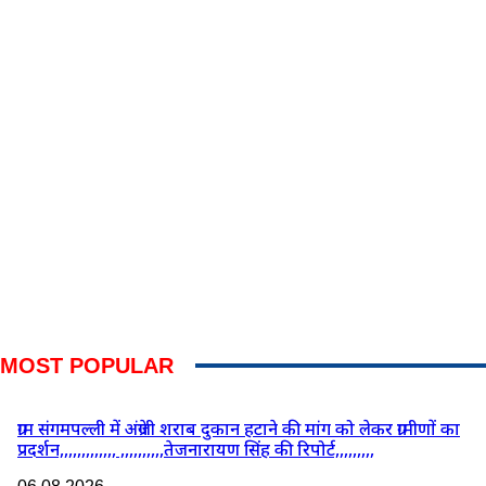
MOST POPULAR
ग्राम संगमपल्ली में अंग्रेजी शराब दुकान हटाने की मांग को लेकर ग्रामीणों का
प्रदर्शन,,,,,,,,,,,,, ,,,,,,,,,,तेजनारायण सिंह की रिपोर्ट,,,,,,,,,