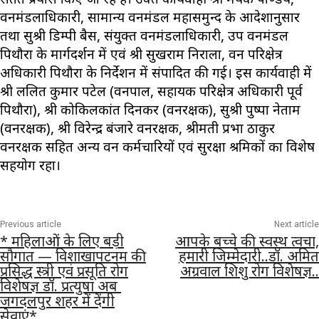
वनमंडलाधिकारी, सामान्य वनमंडल महासमुन्द के आदेशानुसार
तथा सुश्री डिम्पी बैस, संयुक्त वनमंडलाधिकारी, उप वनमंडल
पिथौरा के मार्गदर्शन में एवं श्री सुखराम निराला, वन परिक्षेत्र
अधिकारी पिथौरा के निर्देशन में संपादित की गई। इस कार्यवाही में
श्री ललित कुमार पटेल (वनपाल, सहायक परिक्षेत्र अधिकारी पूर्व
पिथौरा), श्री कोकिलकांत दिनकर (वनरक्षक), सुश्री पुष्पा नेताम
(वनरक्षक), श्री विरेन्द्र बंजारे वनरक्षक, श्रीमती प्रभा ठाकुर
वनरक्षक सहित अन्य वन कर्मचारियों एवं सुरक्षा श्रमिकों का विशेष
सहयोग रहा।
Previous article
Next article
* महिलाओं के लिए बड़ी
आपके बच्चे की स्वस्थ त्वचा,
सौगात — विशाखापटनम की
हमारी जिम्मेदारी..डॉ. अमित
प्रसिद्ध स्त्री एवं प्रसूति रोग
अग्रवाल शिशु रोग विशेषज्ञ..
विशेषज्ञ डॉ. प्रत्युषा अब
जगदलपुर शहर में देंगी
सेवाएं*