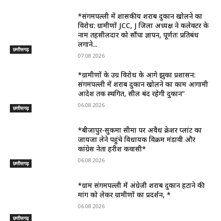
*संगमपल्ली में शासकीय शराब दुकान खोलने का
विरोध: ग्रामीणों JCC, J जिला अध्यक्ष ने कलेक्टर के
नाम तहसीलदार को सौंपा ज्ञापन, पूर्णतः प्रतिबंध
लगाने...
छत्तीसगढ़
07.08.2026
*ग्रामीणों के उग्र विरोध के आगे झुका प्रशासन:
संगमपल्ली में शराब दुकान खोलने का काम आगामी
आदेश तक स्थगित, सील बंद रहेगी दुकान”
06.08.2026
छत्तीसगढ़
*बीजापुर-सुकमा सीमा पर अवैध क्रेशर प्लांट का
जायजा लेने पहुंचे विधायक विक्रम मंडावी और
कांग्रेस नेता हरीश कवासी*
06.08.2026
छत्तीसगढ़
*ग्राम संगमपल्ली में अंग्रेजी शराब दुकान हटाने की
मांग को लेकर ग्रामीणों का प्रदर्शन, *
06.08.2026
छत्तीसगढ़