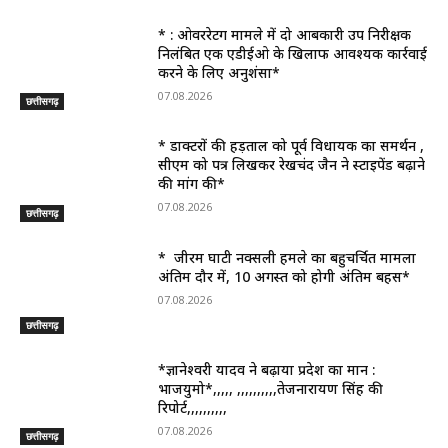
* : ओवररेटिंग मामले में दो आबकारी उप निरीक्षक
निलंबित एक एडीईओ के खिलाफ आवश्यक कार्रवाई
करने के लिए अनुशंसा*
07.08.2026
छत्तीसगढ़
* डाक्टरों की हड़ताल को पूर्व विधायक का समर्थन ,
सीएम को पत्र लिखकर रेखचंद जैन ने स्टाइपेंड बढ़ाने
की मांग की*
07.08.2026
छत्तीसगढ़
* जीरम घाटी नक्सली हमले का बहुचर्चित मामला
अंतिम दौर में, 10 अगस्त को होगी अंतिम बहस*
07.08.2026
छत्तीसगढ़
*ज्ञानेश्वरी यादव ने बढ़ाया प्रदेश का मान :
भाजयुमो*,,,,, ,,,,,,,,,,तेजनारायण सिंह की
रिपोर्ट,,,,,,,,,,
07.08.2026
छत्तीसगढ़