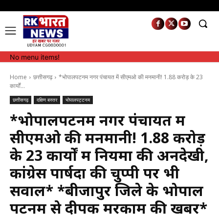
No menu items!
No menu items!
Home
छत्तीसगढ़
*भोपालपटनम नगर पंचायत में सीएमओ की मनमानी! 1.88 करोड़ के 23
कार्यों...
छत्तीसगढ़
दक्षिण बस्तर
भोपालपट्टनम
*भोपालपटनम नगर पंचायत में
सीएमओ की मनमानी! 1.88 करोड़
के 23 कार्यों में नियमों की अनदेखी,
कांग्रेस पार्षदों की चुप्पी पर भी
सवाल* *बीजापुर जिले के भोपाल
पटनम से दीपक मरकाम की खबर*