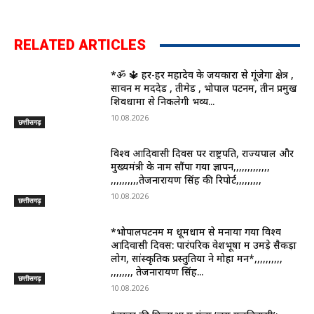
RELATED ARTICLES
*ॐ 🔱 हर-हर महादेव के जयकारों से गूंजेगा क्षेत्र ,
सावन में मददेड , तीमेड , भोपाल पटनम, तीन प्रमुख
शिवधामों से निकलेगी भव्य...
10.08.2026
छत्तीसगढ़
विश्व आदिवासी दिवस पर राष्ट्रपति, राज्यपाल और
मुख्यमंत्री के नाम सौंपा गया ज्ञापन,,,,,,,,,,,,,
,,,,,,,,,,तेजनारायण सिंह की रिपोर्ट,,,,,,,,,
10.08.2026
छत्तीसगढ़
*भोपालपटनम में धूमधाम से मनाया गया विश्व
आदिवासी दिवस: पारंपरिक वेशभूषा में उमड़े सैकड़ों
लोग, सांस्कृतिक प्रस्तुतियों ने मोहा मन*,,,,,,,,,,
,,,,,,,, तेजनारायण सिंह...
छत्तीसगढ़
10.08.2026