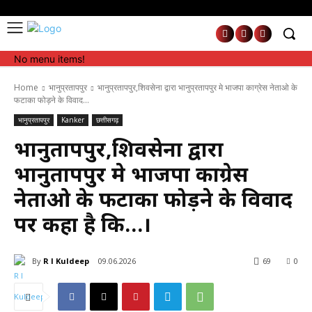
No menu items!
No menu items!
Home
भानुप्रतापपुर
भानुप्रतापपुर,शिवसेना द्वारा भानुप्रतापपुर मे भाजपा काग्रेस नेताओ के
फटाका फोड़ने के विवाद...
भानुप्रतापपुर
Kanker
छत्तीसगढ़
भानुप्रतापपुर,शिवसेना द्वारा
भानुप्रतापपुर मे भाजपा काग्रेस
नेताओ के फटाका फोड़ने के विवाद
पर कहा है कि…।
By
R l Kuldeep
09.06.2026
69
0