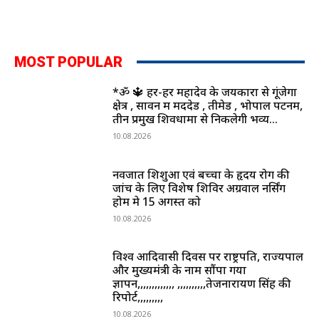
MOST POPULAR
*ॐ 🔱 हर-हर महादेव के जयकारों से गूंजेगा
क्षेत्र , सावन में मददेड , तीमेड , भोपाल पटनम,
तीन प्रमुख शिवधामों से निकलेगी भव्य...
10.08.2026
नवजात शिशुओं एवं बच्चों के हृदय रोग की
जांच के लिए विशेष शिविर अग्रवाल नर्सिंग
होम मे 15 अगस्त को
10.08.2026
विश्व आदिवासी दिवस पर राष्ट्रपति, राज्यपाल
और मुख्यमंत्री के नाम सौंपा गया
ज्ञापन,,,,,,,,,,,,, ,,,,,,,,,,तेजनारायण सिंह की
रिपोर्ट,,,,,,,,,
10.08.2026