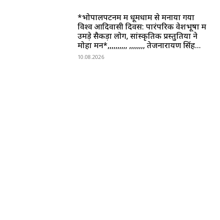
*भोपालपटनम में धूमधाम से मनाया गया
विश्व आदिवासी दिवस: पारंपरिक वेशभूषा में
उमड़े सैकड़ों लोग, सांस्कृतिक प्रस्तुतियों ने
मोहा मन*,,,,,,,,,, ,,,,,,,, तेजनारायण सिंह...
10.08.2026