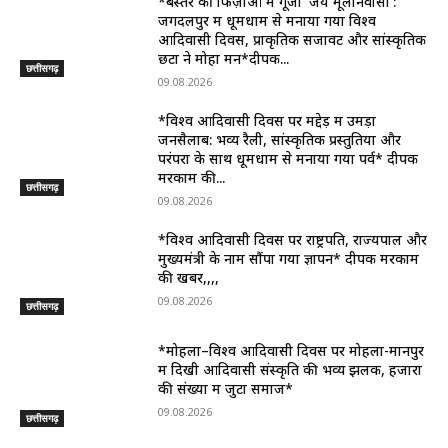
*बस्तर की फिज़ाओं में गूंजा ‘जय मूलनिवासी’:
जगदलपुर में धूमधाम से मनाया गया विश्व
आदिवासी दिवस, प्राकृतिक सजावट और सांस्कृतिक
छटा ने मोहा मन*दीपक...
छत्तीसगढ़
09.08.2026
*विश्व आदिवासी दिवस पर मद्देड़ में उमड़ा
जनसैलाब: भव्य रैली, सांस्कृतिक प्रस्तुतियों और
परंपरा के साथ धूमधाम से मनाया गया पर्व* दीपक
मरकाम की...
छत्तीसगढ़
09.08.2026
*विश्व आदिवासी दिवस पर राष्ट्रपति, राज्यपाल और
मुख्यमंत्री के नाम सौंपा गया ज्ञापन* दीपक मरकाम
की खबर,,,,
09.08.2026
छत्तीसगढ़
*मोहला–विश्व आदिवासी दिवस पर मोहला-मानपुर
में दिखी आदिवासी संस्कृति की भव्य झलक, हजारों
की संख्या में जुटा समाज*
09.08.2026
छत्तीसगढ़