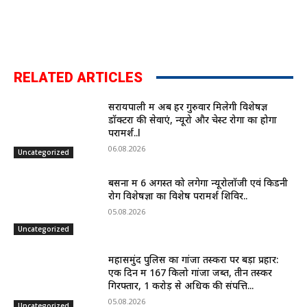
RELATED ARTICLES
सरायपाली में अब हर गुरुवार मिलेगी विशेषज्ञ
डॉक्टरों की सेवाएं, न्यूरो और चेस्ट रोगों का होगा
परामर्श..l
06.08.2026
Uncategorized
बसना में 6 अगस्त को लगेगा न्यूरोलॉजी एवं किडनी
रोग विशेषज्ञों का विशेष परामर्श शिविर..
05.08.2026
Uncategorized
महासमुंद पुलिस का गांजा तस्करों पर बड़ा प्रहार:
एक दिन में 167 किलो गांजा जब्त, तीन तस्कर
गिरफ्तार, 1 करोड़ से अधिक की संपत्ति...
05.08.2026
Uncategorized