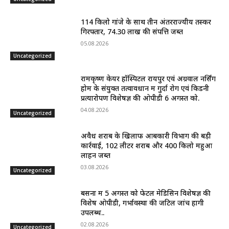
114 किलो गांजे के साथ तीन अंतरराज्यीय तस्कर
गिरफ्तार, 74.30 लाख की संपत्ति जब्त
05.08.2026
Uncategorized
रामकृष्ण केयर हॉस्पिटल रायपुर एवं अग्रवाल नर्सिंग
होम के संयुक्त तत्वावधान में गुर्दा रोग एवं किडनी
प्रत्यारोपण विशेषज्ञ की ओपीडी 6 अगस्त को.
04.08.2026
Uncategorized
अवैध शराब के खिलाफ आबकारी विभाग की बड़ी
कार्रवाई, 102 लीटर शराब और 400 किलो महुआ
लाहन जब्त
03.08.2026
Uncategorized
बसना में 5 अगस्त को फेटल मेडिसिन विशेषज्ञ की
विशेष ओपीडी, गर्भावस्था की जटिल जांचें होंगी
उपलब्ध..
02.08.2026
Uncategorized