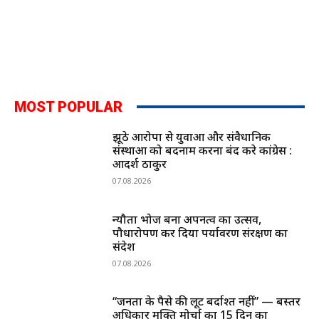
MOST POPULAR
झूठे आरोपों से युवाओं और संवैधानिक
संस्थाओं को बदनाम करना बंद करे कांग्रेस :
आदर्श ठाकुर
07.08.2026
न्यौता भोज बना अपनत्व का उत्सव,
पौधारोपण कर दिया पर्यावरण संरक्षण का
संदेश
07.08.2026
“जनता के पैसे की लूट बर्दाश्त नहीं” — बस्तर
अधिकार मुक्ति मोर्चा का 15 दिन का