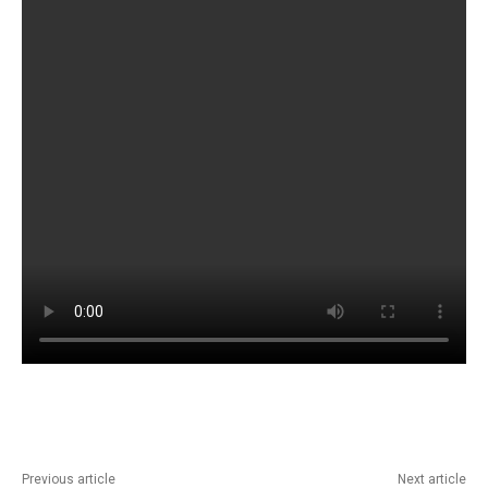
Previous article
Next article