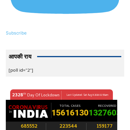
Subscribe
आपकी राय
[poll id="2"]