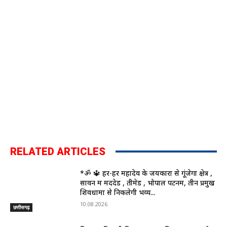
RELATED ARTICLES
*ॐ 🔱 हर-हर महादेव के जयकारों से गूंजेगा क्षेत्र ,
सावन में मददेड , तीमेड , भोपाल पटनम, तीन प्रमुख
शिवधामों से निकलेगी भव्य...
10.08.2026
छत्तीसगढ़