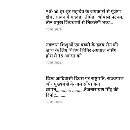
*ॐ 🔱 हर-हर महादेव के जयकारों से गूंजेगा
क्षेत्र , सावन में मददेड , तीमेड , भोपाल पटनम,
तीन प्रमुख शिवधामों से निकलेगी भव्य...
10.08.2026
नवजात शिशुओं एवं बच्चों के हृदय रोग की
जांच के लिए विशेष शिविर अग्रवाल नर्सिंग
होम मे 15 अगस्त को
10.08.2026
विश्व आदिवासी दिवस पर राष्ट्रपति, राज्यपाल
और मुख्यमंत्री के नाम सौंपा गया
ज्ञापन,,,,,,,,,,,,, ,,,,,,,,,,तेजनारायण सिंह की
रिपोर्ट,,,,,,,,,
10.08.2026