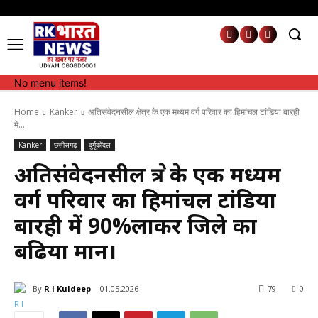
No menu items!
No menu items!
Home
Kanker
अतिसंवेदनसील क्षेत्र के एक मध्यम वर्ग परिवार का हिमांचल टांडिया बारही
में...
Kanker
छत्तीसगढ़
दुर्गूकोंदल
अतिसंवेदनसील क्षेत्र के एक मध्यम
वर्ग परिवार का हिमांचल टांडिया
बारही में 90%लाकर जिले का
बढिया मान।
By
R l Kuldeep
01.05.2026
79
0