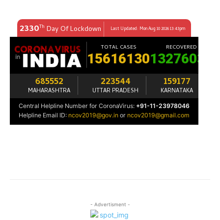
- Advertisment -