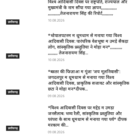
विश्व आदिवासी दिवस पर राष्ट्रपति, राज्यपाल और
मुख्यमंत्री के नाम सौंपा गया ज्ञापन,,,,,,,,,,,,,
,,,,,,,,,,तेजनारायण सिंह की रिपोर्ट,,,,,,,,,
10.08.2026
छत्तीसगढ़
*भोपालपटनम में धूमधाम से मनाया गया विश्व
आदिवासी दिवस: पारंपरिक वेशभूषा में उमड़े सैकड़ों
लोग, सांस्कृतिक प्रस्तुतियों ने मोहा मन*,,,,,,,,,,
,,,,,,,, तेजनारायण सिंह...
छत्तीसगढ़
10.08.2026
*बस्तर की फिज़ाओं में गूंजा ‘जय मूलनिवासी’:
जगदलपुर में धूमधाम से मनाया गया विश्व
आदिवासी दिवस, प्राकृतिक सजावट और सांस्कृतिक
छटा ने मोहा मन*दीपक...
छत्तीसगढ़
09.08.2026
*विश्व आदिवासी दिवस पर मद्देड़ में उमड़ा
जनसैलाब: भव्य रैली, सांस्कृतिक प्रस्तुतियों और
परंपरा के साथ धूमधाम से मनाया गया पर्व* दीपक
मरकाम की...
छत्तीसगढ़
09.08.2026