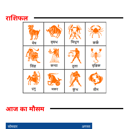
राशिफल
आज का मौसम
सोमवार
अगस्त