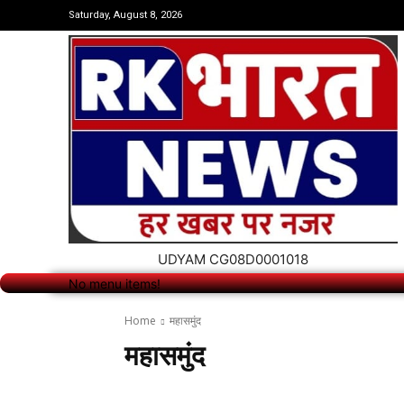
No menu items!
Saturday, August 8, 2026
UDYAM CG08D0001018
No menu items!
Home
महासमुंद
महासमुंद