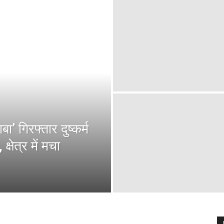
बा’ गिरफ्तार दुष्कर्म
क्षेत्र में मचा