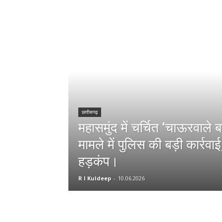
छत्तीसगढ़
महासमुंद में चर्चित ‘चाऊरवाले बा
मामले में पुलिस की बड़ी कार्रवाई, 
हड़कंप।
R l Kuldeep
-
10.06.2026