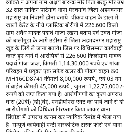
व्यक्ति ने अपना नाम अक्षय बारूक मोरे पिता बरकु मोरे उम्र
32 साल साकिन पाटेगांव थाना मेरचगांव जिला अहमदनगर
महाराष्ट्र का निवासी होना बताये। पीकप वाहन के डाला में
खाली कैरेट के नीचे प्लास्टिक बोरीयो में 226.600 किलो
ग्राम अवैध मादक पदार्थ गांजा रखना बताये एवं उक्त गांजा
को बालीगुडा के आगे उडीसा से जिला अहमदनगर महाराष्ट्र
खुद के लिये ले जाना बताये। जिस पर विधिसम्मत कार्यवाही
करते हुए थाने में आरोपियों से 226.600 किलोग्राम मादक
पदार्थ गांजा जब्त, किमती 1,14,30,000 रुपये एवं गांजा
परिवहन में प्रयुक्त एक सफेद कलर की पीकप वाहन क्र0
MH16CD8741 कीमती 8,00,000 रूपये,, एवं 03 नग
मोबाईल कीमती 45,000 रूपये , जुमला 1,22,75,000 /-
रूपये को जप्त किया गया है। आरोपीगणो का कृत्य अपराध
धारा (20बी) (दो)(बी), एनडीपीएस एक्ट का पाये जाने से दो
आरोपीगणो को विधिवत गिरफ्तार किया जाकर थाना
सिंघोडा में अपराध कायम कर न्यायिक रिमांड में भेजा गया
है। सम्पूर्ण कार्यवाही एन्टी नारकोटिक टास्क फोर्स एवं थाना