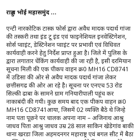
राहुल भोई महासमुंद …
एन्टी नारकोटिक टास्क फोर्स द्वारा अवैध मादक पदार्थ गांजा
की तस्करी तथा इंड टू इंड एवं फाइनेशियल इनवेस्टिगेशन,
सोर्स प्वाइंट, डेस्टिनेशन प्वाइंट पर प्रभावी एवं विधिवत
कार्यवाही करने हेतु निर्देश प्राप्त हुआ है। जिले में पुलिस के
द्वारा लगातार चेंकिंग कार्यवाही की जा रही है, इसी दरमियान
सूचना मिली की एक पीकप वाहन क्र0 MH16 CD8741
में उडिसा की ओर से अवैघ मादक पदार्थ गांजा लेकर
छत्तीसगढ की ओर आ रहे है। सूचना पर एनएच 53 रोड
सिल्की ढाबा के सामने ग्राम गनियारीपाली पहूंच कर
नाकाबंदी की गयी। कुछ समय बाद एक पीकप वाहन क्र0
MH16 CD8741आया, जिसमें 02 व्यक्ति बैठे थे जिन्हे
नाम पता पूछने पर चालक अपना नाम – अजिनाथ आश्रु
जाधव पिता आश्रु जाधव उम्र 28 साल साकिन खेडेगांव बाकी
थाना खरडा जिला अहमदनगर महाराष्ट्र एवं बगल सीट में बैठा