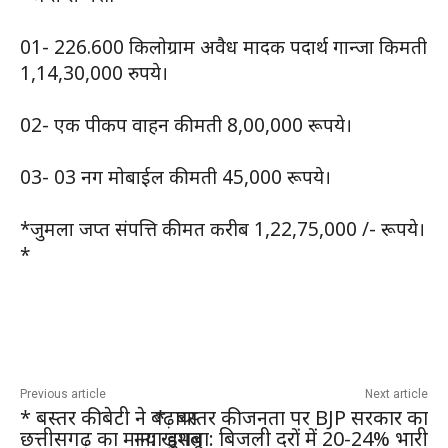
01- 226.600 किलोग्राम अवैध मादक पदार्थ गान्जा किमती
1,14,30,000 रुपये।
02- एक पीकप वाहन कीमती 8,00,000 रूपये।
03- 03 नग मोबाईल कीमती 45,000 रूपये।
*जुमला जप्त संपत्ति कीमत करीब 1,22,75,000 /- रूपये।
*
Previous article
Next article
* बस्तर की बेटी ने बढ़ाया
* बस्तर की जनता पर BJP सरकार का
छत्तीसगढ़ का मान: खुशबू
नया हमला: बिजली दरों में 20-24% भारी