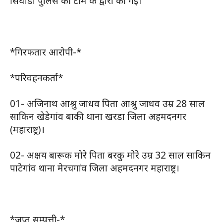
सिंघोडा पुलिस की टीम के द्वारा की गई।
*गिरफतार आरोपी-*
*परिवहनकर्ता*
01- अजिनाथ आश्रु जाधव पिता आश्रु जाधव उम्र 28 साल
साकिन खेडेगांव बाकी थाना खरडा जिला अहमदनगर
(महाराष्ट्र)।
02- अक्षय बारूक मोरे पिता बरकु मोरे उम्र 32 साल साकिन
पाटेगांव थाना मेरचगांव जिला अहमदनगर महाराष्ट्र।
*जप्त सम्पत्ती-*