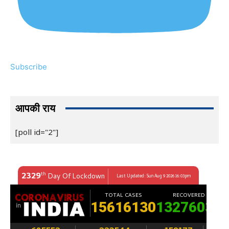
Subscribe
आपकी राय
[poll id="2"]