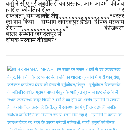
वर्मा ने सीए परीक्षा में
बढ़ोतरी का प्रस्ताव, आम आदमी की जेब
हासिल की ऐतिहासिक
पर
सफलता, समाज और क्षेत्र
डाका..*,,,,,,,,,,,,,,,,,,,,,,,,,,,,,,,,,,,,,,*बस्तर
का नाम किया
सम्भाग जगदलपुर हैडिंग दीपक मरकाम
रोशन”*,,,,,,,,,,,,,,,,,,,,,,,,,,,,,,*
की खबर*
बस्तर सम्भाग जगदलपुर से
दीपक मरकाम की खबर*