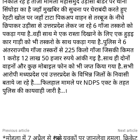
निकाल रहे है ताज़ा मामला महासमुंद उड़ीसा बॉर्डर पर थाना
सिंघोड़ा का है जहाँ मुखबिर की सुचना पर घेराबंदी करते हुए
रेहटी खोल पर जहाँ टाटा पिकअप वाहन से तरबूज के नीचे
छिपाकर उड़ीसा से उत्तरप्रदेश लेकर जा रहे 6 गाँजा तस्करो को
पकड़ा गया है..वही साथ मे एक रास्ता दिखाने के लिए एक हुड़ई
कार गाड़ी को भी तस्करो के साथ पकड़ा गया है..पुलिस ने 6
अंतरराज्यीय गाँजा तस्करों से 225 किलो गाँजा जिसकी किमत
1 करोड़ 12 लाख 50 हजार रुपये आंकी गई है..साथ ही दोनों
वाहनों और कुछ मोबाइल फोन को भी जप्त किया गया है..सभी
आरोपी मध्यप्रदेश एवं उत्तरप्रदेश के विभिन्न जिलों के निवासी
बताये जा रहे है…..फिलहाल मामले पर NDPS एक्ट के तहत
पुलिस की कार्यवाही जारी है…।
Previous article
Next article
*मोहला में 7 अप्रैल से शुरू
*दो युवकों पर जानलेवा हमला, क्रिकेट