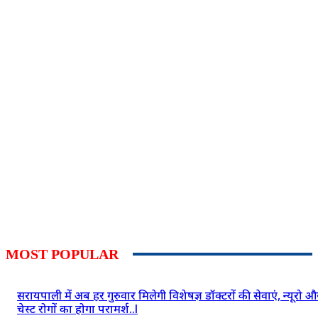
MOST POPULAR
सरायपाली में अब हर गुरुवार मिलेगी विशेषज्ञ डॉक्टरों की सेवाएं, न्यूरो औ
चेस्ट रोगों का होगा परामर्श..l