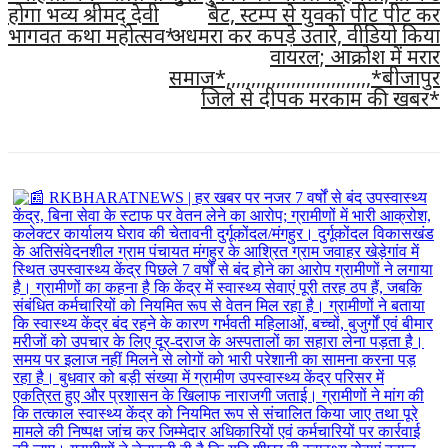
होगा भव्य श्रीमद् देवी
बैट, स्टम्प से युवकों पीट पीट कर
भागवत कथा महोत्सव*
अधमरा कर कपड़े उतारे, वीडियो किया
वायरल; आक्रोश में मरार
समाज*,,,,,,,,,,,,,,,,,,,,,,,,,,,,,*बीजापुर
जिले से दीपक मरकाम की खबर*