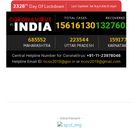
- Advertisment -