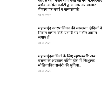
कांग्रेस का मिशन गांव चलो अभियान,नगरनार
ब्लॉक कांग्रेस कमेटी द्वारा नगरनार बाजार
में’चाय पर चर्चा व जन्मसंपर्क’ ….
08.08.2026
महासमुंद नगरपालिका की स्वच्छता दीदियों ने
मिशन क्लीन सिटी प्रभारी पर गंभीर आरोप
लगाए हैं
08.08.2026
महासमुंदवासियों के लिए खुशखबरी: अब
बसना के अग्रवाल नर्सिंग होम में निःशुल्क
मोतियाबिंद सर्जरी की सुविधा..
08.08.2026