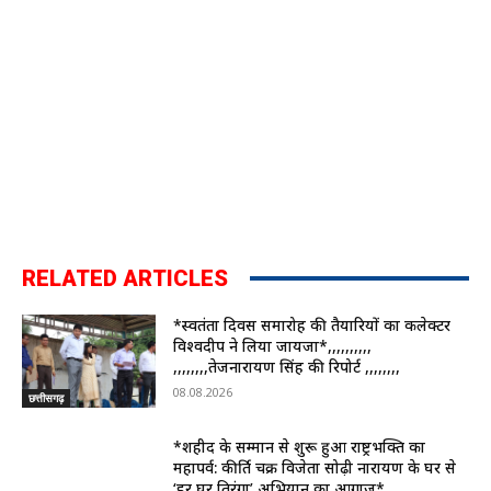
RELATED ARTICLES
*स्वतंत्रता दिवस समारोह की तैयारियों का कलेक्टर
विश्वदीप ने लिया जायजा*,,,,,,,,,,
,,,,,,,,तेजनारायण सिंह की रिपोर्ट ,,,,,,,,
08.08.2026
छत्तीसगढ़
*शहीद के सम्मान से शुरू हुआ राष्ट्रभक्ति का
महापर्व: कीर्ति चक्र विजेता सोढ़ी नारायण के घर से
‘हर घर तिरंगा’ अभियान का आगाज़*