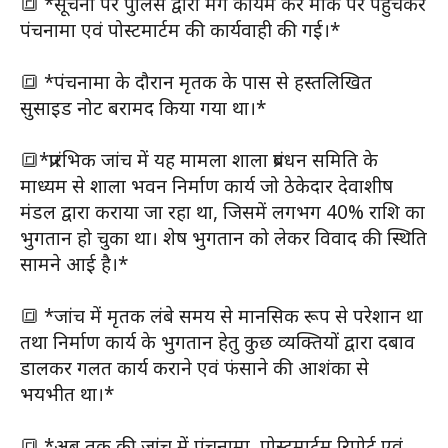
🔳 *सूचना पर पुलिस द्वारा मर्ग कायम कर मौके पर पहुंचकर
पंचनामा एवं पोस्टमार्टम की कार्यवाही की गई।*
🔳 *पंचनामा के दौरान मृतक के पास से हस्तलिखित
सुसाइड नोट बरामद किया गया था।*
🔳*प्रारंभिक जांच में यह मामला शाला प्रबंधन समिति के
माध्यम से शाला भवन निर्माण कार्य जो ठेकेदार देवाशीष
मंडल द्वारा कराया जा रहा था, जिसमें लगभग 40% राशि का
भुगतान हो चुका था। शेष भुगतान को लेकर विवाद की स्थिति
सामने आई है।*
🔳 *जांच में मृतक लंबे समय से मानसिक रूप से परेशान था
तथा निर्माण कार्य के भुगतान हेतु कुछ व्यक्तियों द्वारा दबाव
डालकर गलत कार्य कराने एवं फंसाने की आशंका से
भयभीत था।*
🔳 *अब तक की जांच में पंचनामा, पोस्टमार्टम रिपोर्ट एवं