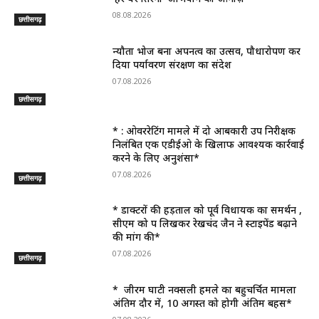
08.08.2026
छत्तीसगढ़
न्यौता भोज बना अपनत्व का उत्सव, पौधारोपण कर
दिया पर्यावरण संरक्षण का संदेश
07.08.2026
छत्तीसगढ़
* : ओवररेटिंग मामले में दो आबकारी उप निरीक्षक
निलंबित एक एडीईओ के खिलाफ आवश्यक कार्रवाई
करने के लिए अनुशंसा*
07.08.2026
छत्तीसगढ़
* डाक्टरों की हड़ताल को पूर्व विधायक का समर्थन ,
सीएम को पत्र लिखकर रेखचंद जैन ने स्टाइपेंड बढ़ाने
की मांग की*
07.08.2026
छत्तीसगढ़
* जीरम घाटी नक्सली हमले का बहुचर्चित मामला
अंतिम दौर में, 10 अगस्त को होगी अंतिम बहस*