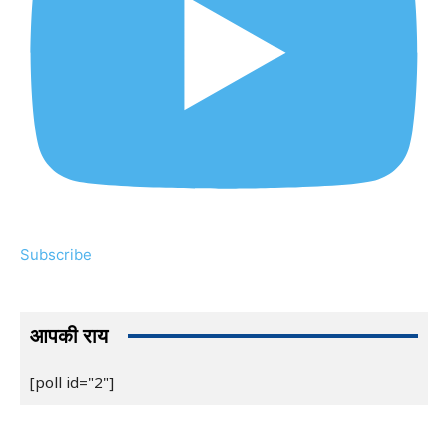
Subscribe
आपकी राय
[poll id="2"]