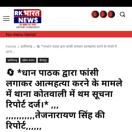
No menu items!
No menu items!
Home
छत्तीसगढ़
🔄 *प्रधान पाठक द्वारा फांसी लगाकर आत्महत्या करने के मामले में
थाना...
छत्तीसगढ़
दक्षिण बस्तर
बीजापुर
🔄 *प्रधान पाठक द्वारा फांसी
लगाकर आत्महत्या करने के मामले
में थाना कोतवाली में प्रथम सूचना
रिपोर्ट दर्ज।* ,,,
,,,,,,,,,,,तेजनारायण सिंह की
रिपोर्ट,,,,,,