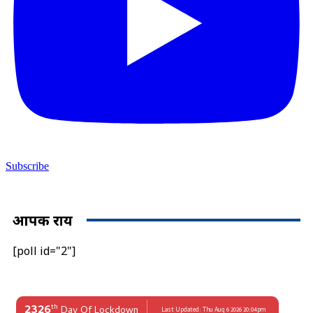
Subscribe
आपकी राय
[poll id="2"]