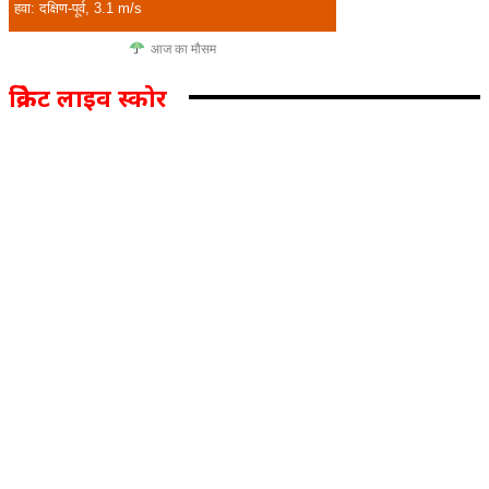
हवा: दक्षिण-पूर्व, 3.1 m/s
आज का मौसम
क्रिकेट लाइव स्कोर