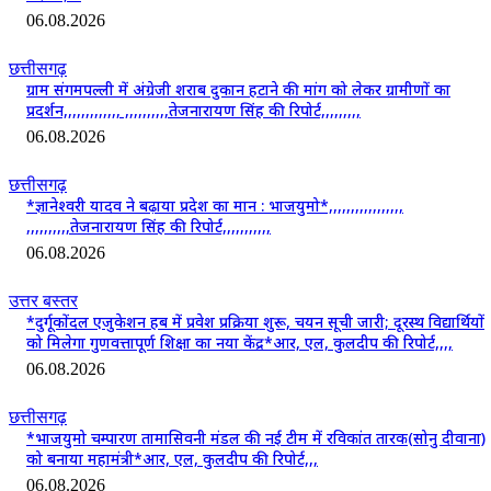
06.08.2026
छत्तीसगढ़
ग्राम संगमपल्ली में अंग्रेजी शराब दुकान हटाने की मांग को लेकर ग्रामीणों का
प्रदर्शन,,,,,,,,,,,,, ,,,,,,,,,,तेजनारायण सिंह की रिपोर्ट,,,,,,,,,
06.08.2026
छत्तीसगढ़
*ज्ञानेश्वरी यादव ने बढ़ाया प्रदेश का मान : भाजयुमो*,,,,,,,,,,,,,,,,,
,,,,,,,,,,तेजनारायण सिंह की रिपोर्ट,,,,,,,,,,,
06.08.2026
उत्तर बस्तर
*दुर्गूकोंदल एजुकेशन हब में प्रवेश प्रक्रिया शुरू, चयन सूची जारी; दूरस्थ विद्यार्थियों
को मिलेगा गुणवत्तापूर्ण शिक्षा का नया केंद्र*आर, एल, कुलदीप की रिपोर्ट,,,,
06.08.2026
छत्तीसगढ़
*भाजयुमो चम्पारण तामासिवनी मंडल की नई टीम में रविकांत तारक(सोनु दीवाना)
को बनाया महामंत्री*आर, एल, कुलदीप की रिपोर्ट,,,
06.08.2026