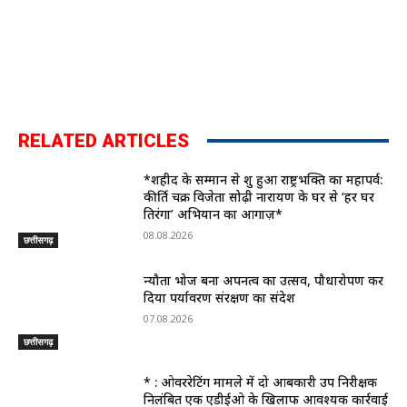
RELATED ARTICLES
*शहीद के सम्मान से शुरू हुआ राष्ट्रभक्ति का महापर्व:
कीर्ति चक्र विजेता सोढ़ी नारायण के घर से ‘हर घर
तिरंगा’ अभियान का आगाज़*
08.08.2026
छत्तीसगढ़
न्यौता भोज बना अपनत्व का उत्सव, पौधारोपण कर
दिया पर्यावरण संरक्षण का संदेश
07.08.2026
छत्तीसगढ़
* : ओवररेटिंग मामले में दो आबकारी उप निरीक्षक
निलंबित एक एडीईओ के खिलाफ आवश्यक कार्रवाई