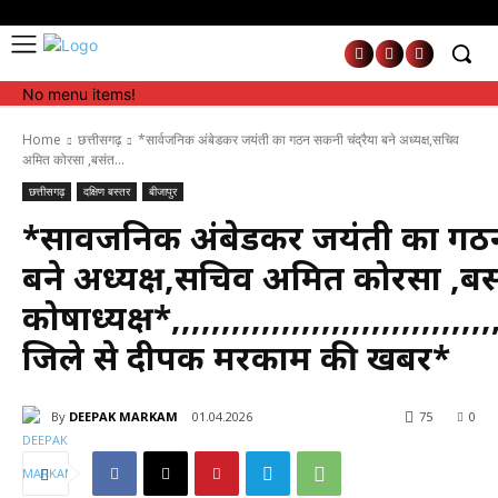
No menu items!
No menu items!
Home
छत्तीसगढ़
*सार्वजनिक अंबेडकर जयंती का गठन सकनी चंद्रैया बने अध्यक्ष,सचिव
अमित कोरसा ,बसंत...
छत्तीसगढ़
दक्षिण बस्तर
बीजापुर
*सार्वजनिक अंबेडकर जयंती का गठन 
बने अध्यक्ष,सचिव अमित कोरसा ,ब
कोषाध्यक्ष*,,,,,,,,,,,,,,,,,,,,,,,,,,,,,,,
जिले से दीपक मरकाम की खबर*
By
DEEPAK MARKAM
01.04.2026
75
0