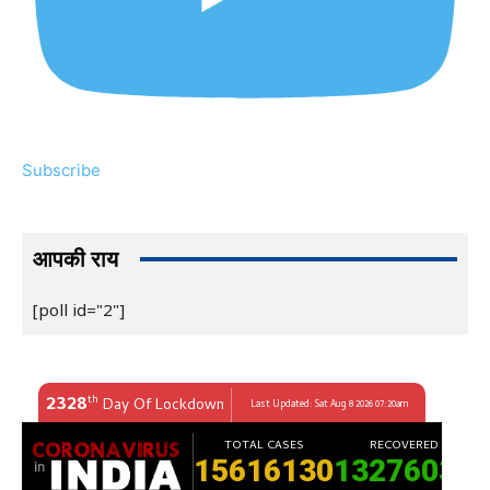
Subscribe
आपकी राय
[poll id="2"]