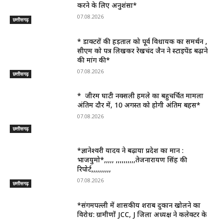
करने के लिए अनुशंसा*
07.08.2026
छत्तीसगढ़
* डाक्टरों की हड़ताल को पूर्व विधायक का समर्थन ,
सीएम को पत्र लिखकर रेखचंद जैन ने स्टाइपेंड बढ़ाने
की मांग की*
07.08.2026
छत्तीसगढ़
* जीरम घाटी नक्सली हमले का बहुचर्चित मामला
अंतिम दौर में, 10 अगस्त को होगी अंतिम बहस*
07.08.2026
छत्तीसगढ़
*ज्ञानेश्वरी यादव ने बढ़ाया प्रदेश का मान :
भाजयुमो*,,,,, ,,,,,,,,,,तेजनारायण सिंह की
रिपोर्ट,,,,,,,,,,
07.08.2026
छत्तीसगढ़
*संगमपल्ली में शासकीय शराब दुकान खोलने का
विरोध: ग्रामीणों JCC, J जिला अध्यक्ष ने कलेक्टर के