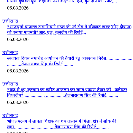
मिलेगा गुणवत्तापूर्ण शिक्षा का नया केंद्र*आर, एल, कुलदीप की रिपोर्ट,,,,
06.08.2026
छत्तीसगढ़
*भाजयुमो चम्पारण तामासिवनी मंडल की नई टीम में रविकांत तारक(सोनु दीवाना)
को बनाया महामंत्री*आर, एल, कुलदीप की रिपोर्ट,,,
06.08.2026
छत्तीसगढ़
स्वतंत्रता दिवस समारोह आयोजन की तैयारी हेतु आवश्यक निर्देश,,,,,,,,,,,,,,,,,,,,,,
,,,,,,,,,,,,तेजनारायण सिंह की रिपोर्ट,,,,,,,,,
06.08.2026
छत्तीसगढ़
*बाढ़ से हुए नुकसान का त्वरित आकलन कर राहत प्रकरण तैयार करें : कलेक्टर
विश्वदीप*,,,,,,,,,,,,,,,,,, ,,,,,,,,,,,,,,,,तेजनारायण सिंह की रिपोर्ट,,,,,,,,,,
06.08.2026
छत्तीसगढ़
भोपालपटनम में लापता शिक्षक का शव तालाब में मिला, क्षेत्र में शोक की
लहर,,,,,,,,,,,,,,,,,,,, ,,,,,,,,,,,,,तेजनारायण सिंह की रिपोर्ट,,,,,,,,,,,