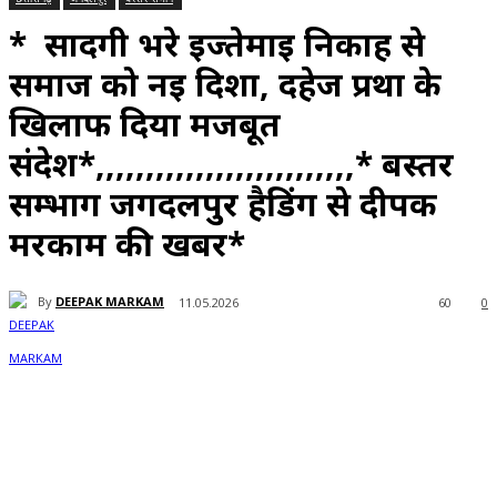
* सादगी भरे इज्तेमाई निकाह से
समाज को नई दिशा, दहेज प्रथा के
खिलाफ दिया मजबूत
संदेश*,,,,,,,,,,,,,,,,,,,,,,,,,,* बस्तर
सम्भाग जगदलपुर हैडिंग से दीपक
मरकाम की खबर*
By
DEEPAK MARKAM
11.05.2026
60
0