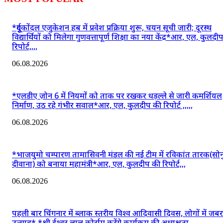
*दुर्गूकोंदल एजुकेशन हब में प्रवेश प्रक्रिया शुरू, चयन सूची जारी; दूरस्थ
विद्यार्थियों को मिलेगा गुणवत्तापूर्ण शिक्षा का नया केंद्र*आर, एल, कुलदी
रिपोर्ट,,,,
06.08.2026
*एलडीए ज़ोन 6 में नियमों को ताक पर रखकर धड़ल्ले से जारी कमर्शियल
निर्माण, उठ रहे गंभीर सवाल*आर, एल, कुलदीप की रिपोर्ट ,,,,,
06.08.2026
*भाजयुमो चम्पारण तामासिवनी मंडल की नई टीम में रविकांत तारक(सोन
दीवाना) को बनाया महामंत्री*आर, एल, कुलदीप की रिपोर्ट,,,
06.08.2026
पहली बार चिंगनार में ब्लाक स्तरीय विश्व आदिवासी दिवस, लोगों में जब
उत्साह* *श्री ईश्वर लाल कोर्राम करेंगे कार्यक्रम की अध्यक्षता