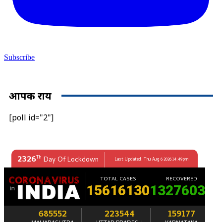
Subscribe
आपकी राय
[poll id="2"]