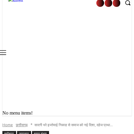
No menu items!
Home
छत्तीसगढ़
* सादगी भरे इज्तेमाई निकाह से समाज को नई दिशा, दहेज प्रथा...
छत्तीसगढ़
जगदलपुर
बस्तर संभाग