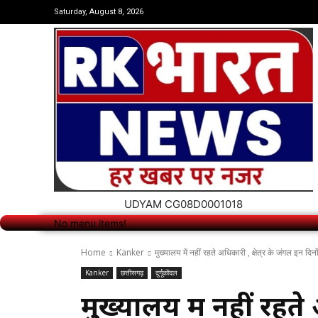
No menu items!
Saturday, August 8, 2026
UDYAM CG08D0001018
No menu items!
Home
Kanker
मुख्यालय में नहीं रहते अधिकारी , क्षेत्र के जंगल इन दिन
Kanker
छत्तीसगढ़
दुर्गूकोंदल
मुख्यालय में नहीं रहते 