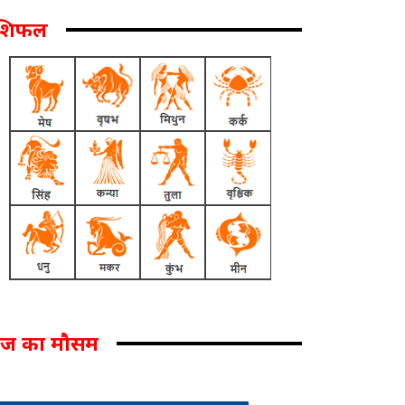
ाशिफल
ज का मौसम