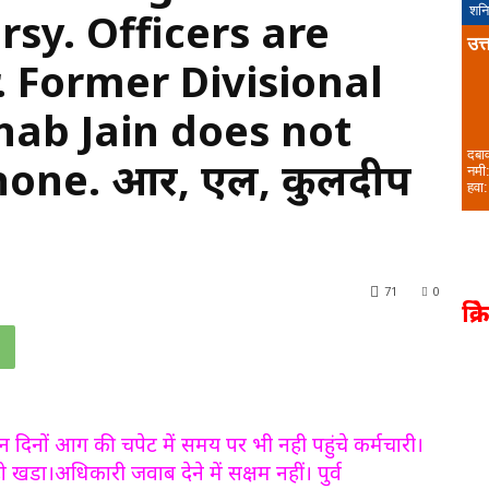
शनि
sy. Officers are
उत्
 Former Divisional
shab Jain does not
दबा
hone. आर, एल, कुलदीप
नमी
हवा:
71
0
क्र
ल इन दिनों आग की चपेट में समय पर भी नही पहुंचे कर्मचारी।
खडा।अधिकारी जवाब देने में सक्षम नहीं। पुर्व