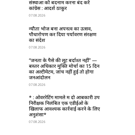
संस्थाओं को बदनाम करना बंद करे
कांग्रेस : आदर्श ठाकुर
07.08.2026
न्यौता भोज बना अपनत्व का उत्सव,
पौधारोपण कर दिया पर्यावरण संरक्षण
का संदेश
07.08.2026
“जनता के पैसे की लूट बर्दाश्त नहीं” —
बस्तर अधिकार मुक्ति मोर्चा का 15 दिन
का अल्टीमेटम, जांच नहीं हुई तो होगा
जनआंदोलन
07.08.2026
* : ओवररेटिंग मामले में दो आबकारी उप
निरीक्षक निलंबित एक एडीईओ के
खिलाफ आवश्यक कार्रवाई करने के लिए
अनुशंसा*
07.08.2026