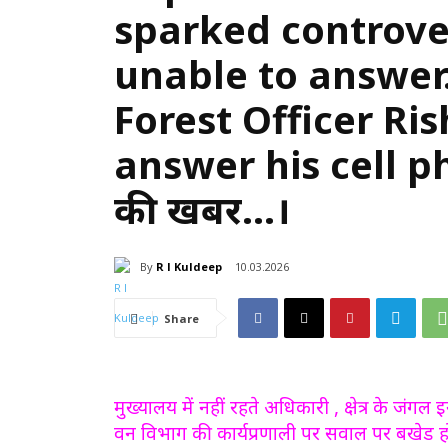
sparked controver
unable to answer.
Forest Officer Ri
answer his cell p
की खबर…।
By
R l Kuldeep
10.03.2026
Share
मुख्यालय में नहीं रहते अधिकारी , क्षेत्र के जंग
वन विभाग की कार्यप्रणाली पर सवाल पर बखेड हो 