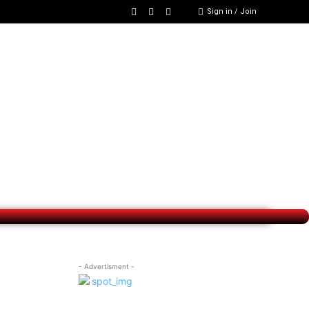
Sign in / Join
- Advertisment -