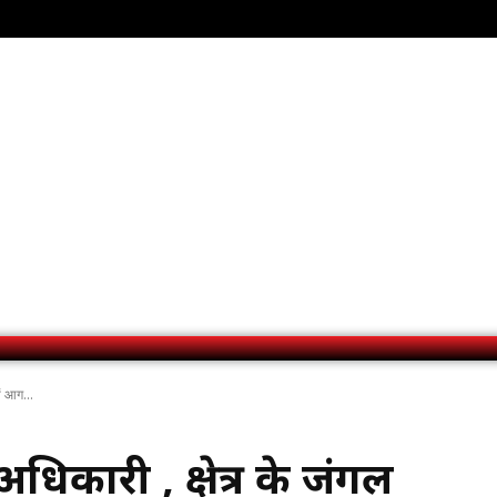
ों आग...
अधिकारी , क्षेत्र के जंगल