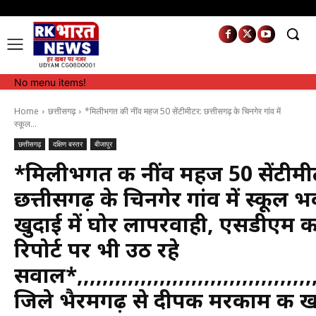
No menu items!
No menu items!
Home
छत्तीसगढ़
*मिलीभगत की नींव महज 50 सेंटीमीटर: छत्तीसगढ़ के चिनगेर गांव में
स्कूल...
छत्तीसगढ़
दक्षिण बस्तर
बीजापुर
*मिलीभगत की नींव महज 50 सेंटीमी
छत्तीसगढ़ के चिनगेर गांव में स्कूल 
खुदाई में घोर लापरवाही, एसडीएम क
रिपोर्ट पर भी उठ रहे
सवाल*,,,,,,,,,,,,,,,,,,,,,,,,,,,,,,,,,,,
जिले भैरमगढ़ से दीपक मरकाम की 