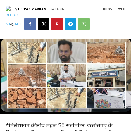
By
DEEPAK MARKAM
24.04.2026
85
0
*मिलीभगत की नींव महज 50 सेंटीमीटर: छत्तीसगढ़ के