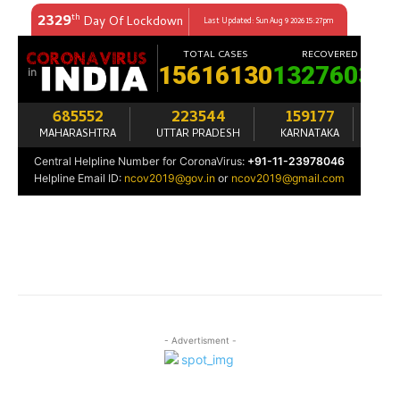
- Advertisment -