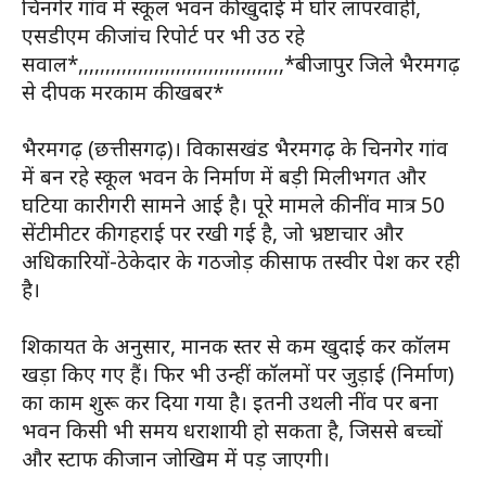
चिनगेर गांव में स्कूल भवन की खुदाई में घोर लापरवाही,
एसडीएम की जांच रिपोर्ट पर भी उठ रहे
सवाल*,,,,,,,,,,,,,,,,,,,,,,,,,,,,,,,,,,,,,,*बीजापुर जिले भैरमगढ़
से दीपक मरकाम की खबर*
भैरमगढ़ (छत्तीसगढ़)। विकासखंड भैरमगढ़ के चिनगेर गांव
में बन रहे स्कूल भवन के निर्माण में बड़ी मिलीभगत और
घटिया कारीगरी सामने आई है। पूरे मामले की नींव मात्र 50
सेंटीमीटर की गहराई पर रखी गई है, जो भ्रष्टाचार और
अधिकारियों-ठेकेदार के गठजोड़ की साफ तस्वीर पेश कर रही
है।
शिकायत के अनुसार, मानक स्तर से कम खुदाई कर कॉलम
खड़ा किए गए हैं। फिर भी उन्हीं कॉलमों पर जुड़ाई (निर्माण)
का काम शुरू कर दिया गया है। इतनी उथली नींव पर बना
भवन किसी भी समय धराशायी हो सकता है, जिससे बच्चों
और स्टाफ की जान जोखिम में पड़ जाएगी।