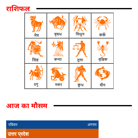
राशिफल
आज का मौसम
रविवार
अगस्त
उत्तर प्रदेश