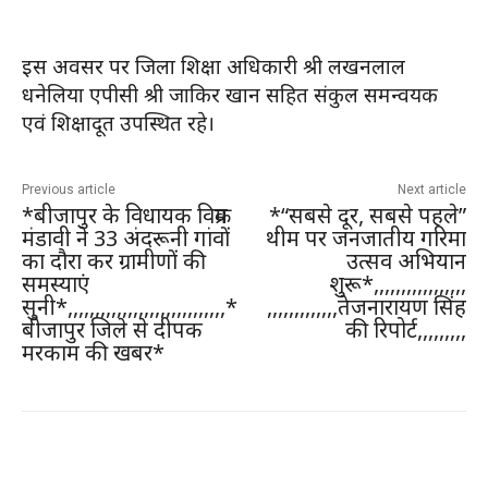
इस अवसर पर जिला शिक्षा अधिकारी श्री लखनलाल
धनेलिया एपीसी श्री जाकिर खान सहित संकुल समन्वयक
एवं शिक्षादूत उपस्थित रहे।
Previous article
Next article
*बीजापुर के विधायक विक्रम
*“सबसे दूर, सबसे पहले”
मंडावी ने 33 अंदरूनी गांवों
थीम पर जनजातीय गरिमा
का दौरा कर ग्रामीणों की
उत्सव अभियान
समस्याएं
शुरू*,,,,,,,,,,,,,,,,,
सुनी*,,,,,,,,,,,,,,,,,,,,,,,,,,,,,*
,,,,,,,,,,,,,तेजनारायण सिंह
बीजापुर जिले से दीपक
की रिपोर्ट,,,,,,,,,
मरकाम की खबर*