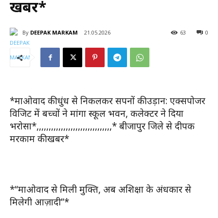
खबर*
By
DEEPAK MARKAM
21.05.2026
63
0
*माओवाद की धुंध से निकलकर सपनों की उड़ान: एक्सपोजर
विजिट में बच्चों ने मांगा स्कूल भवन, कलेक्टर ने दिया
भरोसा*,,,,,,,,,,,,,,,,,,,,,,,,,,,,,,,* बीजापुर जिले से दीपक
मरकाम की खबर*
*“माओवाद से मिली मुक्ति, अब अशिक्षा के अंधकार से
मिलेगी आज़ादी”*