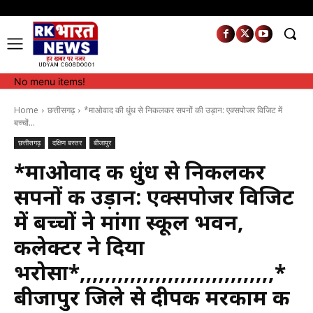
No menu items!
No menu items!
Home
छत्तीसगढ़
*माओवाद की धुंध से निकलकर सपनों की उड़ान: एक्सपोजर विजिट में
बच्चों...
छत्तीसगढ़
दक्षिण बस्तर
बीजापुर
*माओवाद की धुंध से निकलकर
सपनों की उड़ान: एक्सपोजर विजिट
में बच्चों ने मांगा स्कूल भवन,
कलेक्टर ने दिया
भरोसा*,,,,,,,,,,,,,,,,,,,,,,,,,,,,,,,*
बीजापुर जिले से दीपक मरकाम की