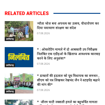
RELATED ARTICLES
न्यौता भोज बना अपनत्व का उत्सव, पौधारोपण कर
दिया पर्यावरण संरक्षण का संदेश
07.08.2026
छत्तीसगढ़
* : ओवररेटिंग मामले में दो आबकारी उप निरीक्षक
निलंबित एक एडीईओ के खिलाफ आवश्यक कार्रवाई
करने के लिए अनुशंसा*
07.08.2026
छत्तीसगढ़
* डाक्टरों की हड़ताल को पूर्व विधायक का समर्थन ,
सीएम को पत्र लिखकर रेखचंद जैन ने स्टाइपेंड बढ़ाने
की मांग की*
07.08.2026
छत्तीसगढ़
* जीरम घाटी नक्सली हमले का बहुचर्चित मामला