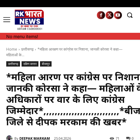
No menu items!
No menu items!
Home
छत्तीसगढ़
*महिला आरक्षण पर कांग्रेस पर निशाना, जानकी कोरसा ने कहा—
महिलाओं के...
छत्तीसगढ़
दक्षिण बस्तर
बीजापुर
*महिला आरक्षण पर कांग्रेस पर निशान
जानकी कोरसा ने कहा— महिलाओं क
अधिकारों पर वार के लिए कांग्रेस
जिम्मेदार*,,,,,,,,,,,,,,,,,,,,,,,,,,,*बी
जिले से दीपक मरकाम की खबर*
By
DEEPAK MARKAM
25.04.2026
71
0