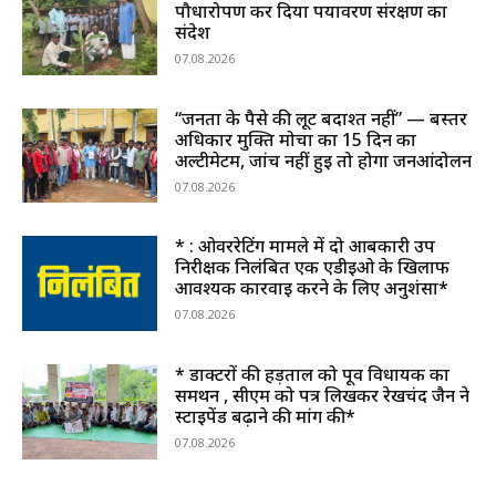
पौधारोपण कर दिया पर्यावरण संरक्षण का
संदेश
07.08.2026
“जनता के पैसे की लूट बर्दाश्त नहीं” — बस्तर
अधिकार मुक्ति मोर्चा का 15 दिन का
अल्टीमेटम, जांच नहीं हुई तो होगा जनआंदोलन
07.08.2026
* : ओवररेटिंग मामले में दो आबकारी उप
निरीक्षक निलंबित एक एडीईओ के खिलाफ
आवश्यक कार्रवाई करने के लिए अनुशंसा*
07.08.2026
* डाक्टरों की हड़ताल को पूर्व विधायक का
समर्थन , सीएम को पत्र लिखकर रेखचंद जैन ने
स्टाइपेंड बढ़ाने की मांग की*
07.08.2026