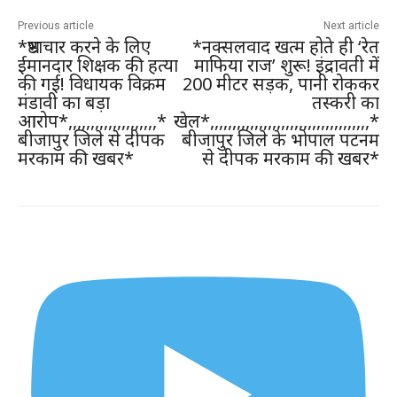
Previous article
Next article
*भ्रष्टाचार करने के लिए
*नक्सलवाद खत्म होते ही ‘रेत
ईमानदार शिक्षक की हत्या
माफिया राज’ शुरू! इंद्रावती में
की गई! विधायक विक्रम
200 मीटर सड़क, पानी रोककर
मंडावी का बड़ा
तस्करी का
आरोप*,,,,,,,,,,,,,,,,,,,,*
खेल*,,,,,,,,,,,,,,,,,,,,,,,,,,,,,,,,,,,,*
बीजापुर जिले से दीपक
बीजापुर जिले के भोपाल पटनम
मरकाम की खबर*
से दीपक मरकाम की खबर*