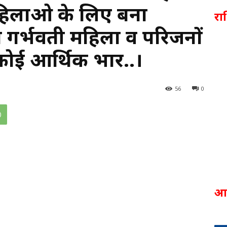
महिलाओ के लिए बना
र
गर्भवती महिला व परिजनों
कोई आर्थिक भार..।
56
0
आ