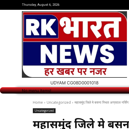
No menu items!
Thursday, August 6, 2026
UDYAM CG08D0001018
No menu items!
Home
Uncategorized
महासमुंद जिले मे बसना स्थित अग्रवाल नर्सिं
Uncategorized
महासमुंद जिले मे बसना 