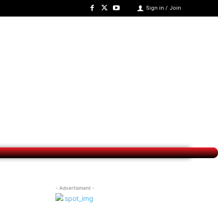
Sign in / Join
- Advertisment -