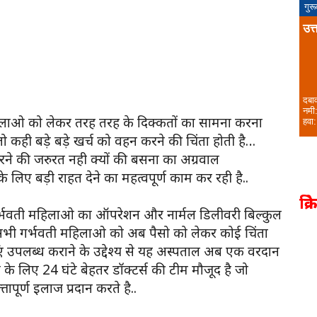
गुर
उत्
दबा
नमी
िलाओ को लेकर तरह तरह के दिक्कतों का सामना करना
हवा:
तो कही बड़े बड़े खर्च को वहन करने की चिंता होती है…
े की जरुरत नही क्यों की बसना का अग्रवाल
लिए बड़ी राहत देने का महत्वपूर्ण काम कर रही है..
क्र
न गर्भवती महिलाओ का ऑपरेशन और नार्मल डिलीवरी बिल्कुल
े सभी गर्भवती महिलाओ को अब पैसो को लेकर कोई चिंता
ाएं उपलब्ध कराने के उद्देश्य से यह अस्पताल अब एक वरदान
के लिए 24 घंटे बेहतर डॉक्टर्स की टीम मौजूद है जो
ापूर्ण इलाज प्रदान करते है..