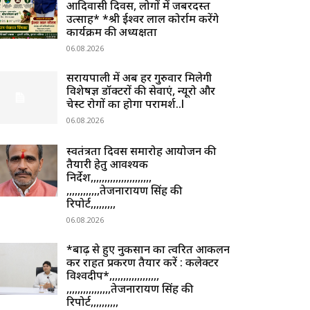
आदिवासी दिवस, लोगों में जबरदस्त
उत्साह* *श्री ईश्वर लाल कोर्राम करेंगे
कार्यक्रम की अध्यक्षता
06.08.2026
सरायपाली में अब हर गुरुवार मिलेगी
विशेषज्ञ डॉक्टरों की सेवाएं, न्यूरो और
चेस्ट रोगों का होगा परामर्श..l
06.08.2026
स्वतंत्रता दिवस समारोह आयोजन की
तैयारी हेतु आवश्यक
निर्देश,,,,,,,,,,,,,,,,,,,,,,
,,,,,,,,,,,,तेजनारायण सिंह की
रिपोर्ट,,,,,,,,,
06.08.2026
*बाढ़ से हुए नुकसान का त्वरित आकलन
कर राहत प्रकरण तैयार करें : कलेक्टर
विश्वदीप*,,,,,,,,,,,,,,,,,,
,,,,,,,,,,,,,,,,तेजनारायण सिंह की
रिपोर्ट,,,,,,,,,,