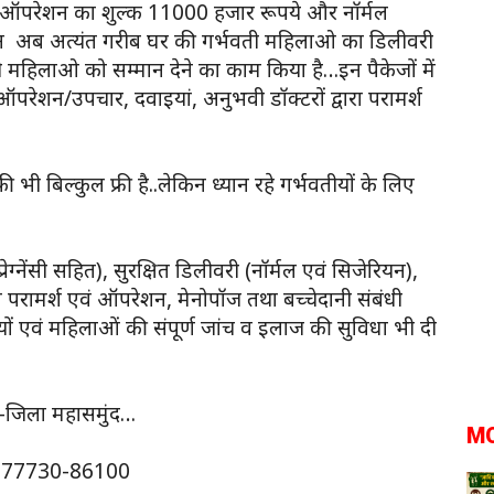
यन ऑपरेशन का शुल्क 11000 हजार रूपये और नॉर्मल
ेकिन अब अत्यंत गरीब घर की गर्भवती महिलाओ का डिलीवरी
ी महिलाओ को सम्मान देने का काम किया है…इन पैकेजों में
ऑपरेशन/उपचार, दवाइयां, अनुभवी डॉक्टरों द्वारा परामर्श
ी बिल्कुल फ्री है..लेकिन ध्यान रहे गर्भवतीयों के लिए
्रेग्नेंसी सहित), सुरक्षित डिलीवरी (नॉर्मल एवं सिजेरियन),
 परामर्श एवं ऑपरेशन, मेनोपॉज तथा बच्चेदानी संबंधी
ों एवं महिलाओं की संपूर्ण जांच व इलाज की सुविधा भी दी
 -जिला महासमुंद…
M
ं 77730-86100