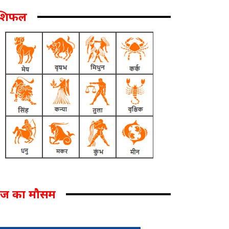
ाशिफल
ज का मौसम