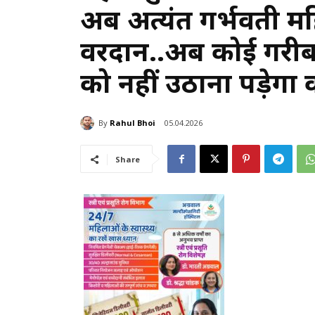
अब अत्यंत गर्भवती 
वरदान..अब कोई गरीब 
को नहीं उठाना पड़ेगा 
By
Rahul Bhoi
05.04.2026
Share