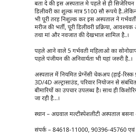
बता दे की इस अस्पताल मे पहले से ही सिजेरि
डिलीवरी का शुल्क मात्र 5100 सौ रूपये है..ल
भी पूरी तरह निशुल्क कर इस अस्पताल ने गर्भवत
मरीज की भर्ती, पूरी डिलीवरी प्रक्रिया, आवश्यक 
तथा मां और नवजात की देखभाल शामिल है..।
पहले आने वाले 5 गर्भवती महिलाओ का सोनोग्राफी भ
पहले पंजीयन की अनिवार्यता भी यहां जरुरी है..।
अस्पताल में नियमित प्रेग्नेंसी चेकअप (हाई-रिस्क प
3D/4D अल्ट्रासाउंड, परिवार नियोजन से संबंधित
बीमारियों का उपचार उपलब्ध है। साथ ही किशोरिय
जा रही है…।
स्थान – अग्रवाल मल्टीस्पेशलीटी अस्पताल बसना
संपर्क – 84618-11000, 90396-45760 एव