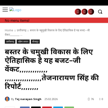
No menu items!
No menu items!
Home
छत्तीसगढ़
बस्तर के चहुमुखी विकास के लिए ऐतिहासिक है यह बजट--जी
वेंकट,,,,,,,,,,,,, ...
छत्तीसगढ़
दक्षिण बस्तर
बीजापुर
बस्तर के चहुमुखी विकास के लिए
ऐतिहासिक है यह बजट–जी
वेंकट,,,,,,,,,,,,,
,,,,,,,,,,,,,,,,,तेजनारायण सिंह की
रिपोर्ट,,,,,,,,
By
Tej narayan Singh
25.02.2026
76
0