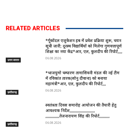
RELATED ARTICLES
*दुर्गूकोंदल एजुकेशन हब में प्रवेश प्रक्रिया शुरू, चयन
सूची जारी; दूरस्थ विद्यार्थियों को मिलेगा गुणवत्तापूर्ण
शिक्षा का नया केंद्र*आर, एल, कुलदीप की रिपोर्ट,,,,
06.08.2026
उत्तर बस्तर
*भाजयुमो चम्पारण तामासिवनी मंडल की नई टीम
में रविकांत तारक(सोनु दीवाना) को बनाया
महामंत्री*आर, एल, कुलदीप की रिपोर्ट,,,
06.08.2026
छत्तीसगढ़
स्वतंत्रता दिवस समारोह आयोजन की तैयारी हेतु
आवश्यक निर्देश,,,,,,,,,,,,,,,,,,,,,,
,,,,,,,,,,,,तेजनारायण सिंह की रिपोर्ट,,,,,,,,,
06.08.2026
छत्तीसगढ़