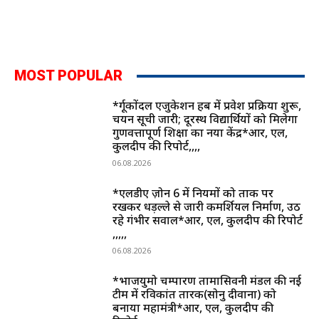
MOST POPULAR
*दुर्गूकोंदल एजुकेशन हब में प्रवेश प्रक्रिया शुरू,
चयन सूची जारी; दूरस्थ विद्यार्थियों को मिलेगा
गुणवत्तापूर्ण शिक्षा का नया केंद्र*आर, एल,
कुलदीप की रिपोर्ट,,,,
06.08.2026
*एलडीए ज़ोन 6 में नियमों को ताक पर
रखकर धड़ल्ले से जारी कमर्शियल निर्माण, उठ
रहे गंभीर सवाल*आर, एल, कुलदीप की रिपोर्ट
,,,,,
06.08.2026
*भाजयुमो चम्पारण तामासिवनी मंडल की नई
टीम में रविकांत तारक(सोनु दीवाना) को
बनाया महामंत्री*आर, एल, कुलदीप की