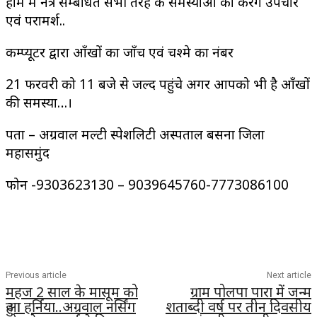
होम मे नेत्र सम्बंधित सभी तरह के समस्याओ का करेंगे उपचार
एवं परामर्श..
कम्प्यूटर द्वारा आँखों का जाँच एवं चश्मे का नंबर
21 फरवरी को 11 बजे से जल्द पहुंचे अगर आपको भी है आँखों
की समस्या…।
पता – अग्रवाल मल्टी स्पेशलिटी अस्पताल बसना जिला
महासमुंद
फोन -9303623130 – 9039645760-7773086100
Previous article
Next article
महज 2 साल के मासूम को
ग्राम पोलपा पारा में जन्म
हुआ हर्निया..अग्रवाल नर्सिंग
शताब्दी वर्ष पर तीन दिवसीय