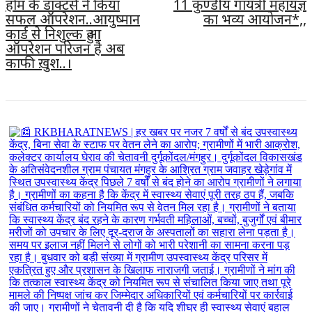
होम के डाक्टर्स ने किया
11 कुंण्डीय गायत्री महायज्ञ
सफल ऑपरेशन..आयुष्मान
का भव्य आयोजन*,,
कार्ड से निशुल्क हुआ
ऑपरेशन परिजन है अब
काफी ख़ुश..।