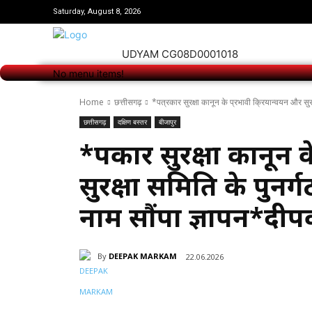
No menu items!
Saturday, August 8, 2026
UDYAM CG08D0001018
No menu items!
Home
छत्तीसगढ़
*पत्रकार सुरक्षा कानून के प्रभावी क्रियान्वयन और सुरक
छत्तीसगढ़
दक्षिण बस्तर
बीजापुर
*पत्रकार सुरक्षा कानून
सुरक्षा समिति के पुनर्गठ
नाम सौंपा ज्ञापन*द
By
DEEPAK MARKAM
22.06.2026
Share