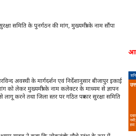
ुरक्षा समिति के पुनर्गठन की मांग, मुख्यमंत्री के नाम सौंपा
आ
शनि
अरविन्द अवस्थी के मार्गदर्शन एवं निर्देशानुसार बीजापुर इकाई
उत्
ी मांग को लेकर मुख्यमंत्री के नाम कलेक्टर के माध्यम से ज्ञापन
ंग से लागू करने तथा जिला स्तर पर गठित पत्रकार सुरक्षा समिति
दबा
नमी
हवा:
्याम यादव ने कहा कि लोकतंत्र के चौथे स्तंभ के रूप में