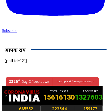
Subscribe
आपकी राय
[poll id="2"]