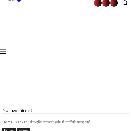
No menu items!
Home
Kanker
नील-हरित शैवाल के संबंध में तकनीकी सलाह जारी।
Kanker
छत्तीसगढ़