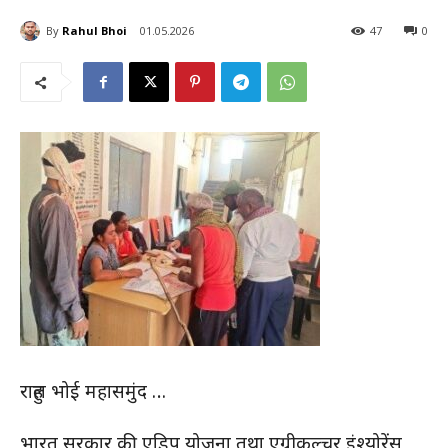
By
Rahul Bhoi
01.05.2026
47
0
राहुल भोई महासमुंद …
भारत सरकार की एडिप योजना तथा एग्रीकल्चर इंश्योरेंस