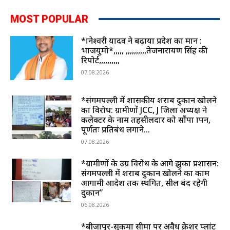
MOST POPULAR
*ज्ञानेश्वरी यादव ने बढ़ाया प्रदेश का मान :
भाजयुमो*,,,,, ,,,,,,,,,,तेजनारायण सिंह की
रिपोर्ट,,,,,,,,,,
07.08.2026
*संगमपल्ली में शासकीय शराब दुकान खोलने
का विरोध: ग्रामीणों JCC, J जिला अध्यक्ष ने
कलेक्टर के नाम तहसीलदार को सौंपा ज्ञापन,
पूर्णतः प्रतिबंध लगाने...
07.08.2026
*ग्रामीणों के उग्र विरोध के आगे झुका प्रशासन:
संगमपल्ली में शराब दुकान खोलने का काम
आगामी आदेश तक स्थगित, सील बंद रहेगी
दुकान”
06.08.2026
*बीजापुर-सुकमा सीमा पर अवैध क्रेशर प्लांट