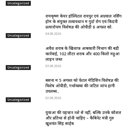
Uncategorized
रामकृष्ण केयर हॉस्पिटल रायपुर एवं अग्रवाल नर्सिंग
होम के संयुक्त तत्वावधान में गुर्दा रोग एवं किडनी
प्रत्यारोपण विशेषज्ञ की ओपीडी 6 अगस्त को.
04.08.2026
Uncategorized
अवैध शराब के खिलाफ आबकारी विभाग की बड़ी
कार्रवाई, 102 लीटर शराब और 400 किलो महुआ
लाहन जब्त
03.08.2026
Uncategorized
बसना में 5 अगस्त को फेटल मेडिसिन विशेषज्ञ की
विशेष ओपीडी, गर्भावस्था की जटिल जांचें होंगी
उपलब्ध..
02.08.2026
Uncategorized
युवाओं की पहचान नशे से नहीं, बल्कि उनके कौशल
और प्रतिभा से होनी चाहिए – कैबिनेट मंत्री गुरु
खुशवंत सिंह साहेब