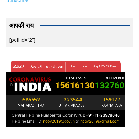
Subscribe
आपकी राय
[poll id="2"]