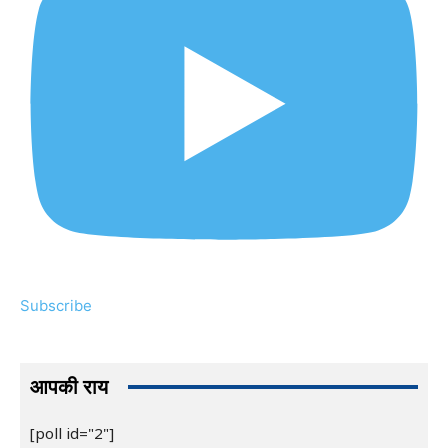
Subscribe
आपकी राय
[poll id="2"]