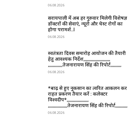
06.08.2026
सरायपाली में अब हर गुरुवार मिलेगी विशेषज्ञ
डॉक्टरों की सेवाएं, न्यूरो और चेस्ट रोगों का
होगा परामर्श..l
06.08.2026
स्वतंत्रता दिवस समारोह आयोजन की तैयारी
हेतु आवश्यक निर्देश,,,,,,,,,,,,,,,,,,,,,,
,,,,,,,,,,,,तेजनारायण सिंह की रिपोर्ट,,,,,,,,,
06.08.2026
*बाढ़ से हुए नुकसान का त्वरित आकलन कर
राहत प्रकरण तैयार करें : कलेक्टर
विश्वदीप*,,,,,,,,,,,,,,,,,,
,,,,,,,,,,,,,,,,तेजनारायण सिंह की रिपोर्ट,,,,,,,,,,
06.08.2026