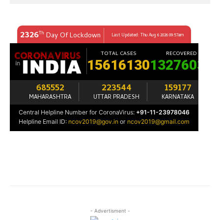
- Advertisment -