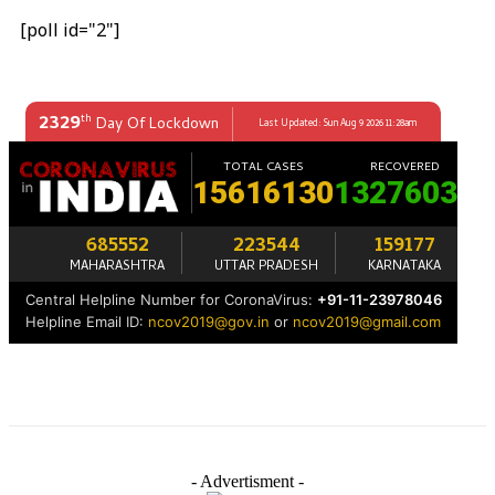
[poll id="2"]
- Advertisment -