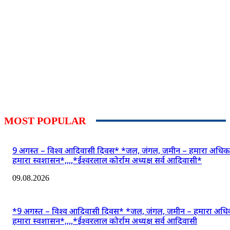
MOST POPULAR
9 अगस्त – विश्व आदिवासी दिवस* *जल, जंगल, जमीन – हमारा अधिक
हमारा स्वशासन*,,,,*ईश्वरलाल कोर्राम अध्यक्ष सर्व आदिवासी*
09.08.2026
*9 अगस्त – विश्व आदिवासी दिवस* *जल, जंगल, जमीन – हमारा अधि
हमारा स्वशासन*,,,,*ईश्वरलाल कोर्राम अध्यक्ष सर्व आदिवासी