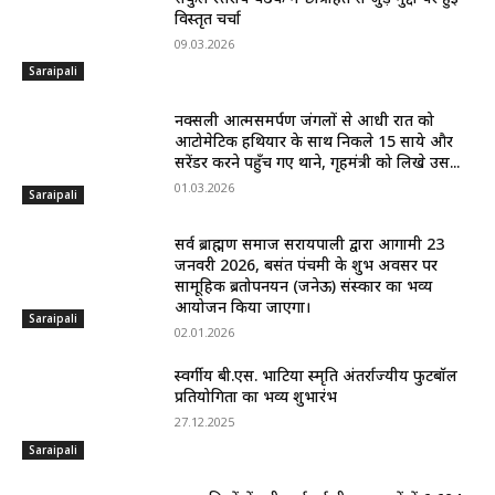
विस्तृत चर्चा
09.03.2026
Saraipali
नक्सली आत्मसमर्पण जंगलों से आधी रात को
आटोमेटिक हथियार के साथ निकले 15 साये और
सरेंडर करने पहुँच गए थाने, गृहमंत्री को लिखे उस...
01.03.2026
Saraipali
सर्व ब्राह्मण समाज सरायपाली द्वारा आगामी 23
जनवरी 2026, बसंत पंचमी के शुभ अवसर पर
सामूहिक ब्रतोपनयन (जनेऊ) संस्कार का भव्य
आयोजन किया जाएगा।
Saraipali
02.01.2026
स्वर्गीय बी.एस. भाटिया स्मृति अंतर्राज्यीय फुटबॉल
प्रतियोगिता का भव्य शुभारंभ
27.12.2025
Saraipali