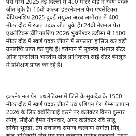
पैरा गेम्स 2025 नई दिल्ली में 400 मीटर दौड़ में स्वर्ण पदक
जीत चुके हैं। 16वीं फज़्जा इंटरनेशनल पैरा एथलेटिक्स
चैंपियनशिप 2025 दुबई संयुक्त अरब अमीरात में 400
मीटर दौड़ में रजत पदक जीत चुके हैं। 24वीं नेशनल पैरा
एथलेटिक्स चैंपियनशिप 2026 भुवनेश्वर उड़ीसा में 1500
मीटर दौड़ में स्वर्ण पदक जीतने में सफलता हासिल कर बड़ी
उपलब्धि प्राप्त कर चुके हैं। वर्तमान में सुकदेव नेशनल सेंटर
ऑफ एक्सीलेंस भारतीय खेल प्राधिकरण साईं सेंटर बेंगलूरु
में प्रशिक्षण प्राप्त कर रहे हैं।
इंटरनेशनल पैरा एथलेटिक्स में जिले के सुकदेव के 1500
मीटर दौड़ में स्वर्ण पदक जीतने एवं एशियन पैरा गेम्स जापान
2026 के लिए क्वॉलिफाई करने पर कलेक्टर विनय कुमार
लंगेह, सीईओ हेमंत नंदनवार, अपर कलेक्टर रवि साहू,
सचिन भूतड़ा, उप संचालक समाज कल्याण संगीता सिंह,
खेल अधिकारी खेल एवं युवा कल्याण मनोज धृतलहरे, प्रदेश