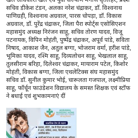
सचिव डीकेश टंडन, अलका नरेश चंद्राकर, डॉ. विश्वनाथ
पाणिग्रही, विश्वनाथ अग्रवाल, पारस चोपड़ा, डॉ. विकास
अग्रवाल, डॉ. पुरेंद्र चंद्राकर, जिला पैरा स्पोर्ट्स एसोसिएशन
महासमुंद अध्यक्ष निरंजन साहू, सचिव तोरण यादव, विजू
पटनायक, विपिन मोहंती, पुष्पेंद्र चंद्राकर, अपूर्व पांडे, सविता
निषाद, आकाश जैन, अतुल बग्गा, भोजराम वर्मा, हरीश पांडे,
भूमिका यादव, रश्मि साहू, दिव्यलोचन साहू, भेखलाल साहू,
तुलसीराम बरिहा, दिलेश्वर चंद्राकर, मायाराम पटेल, किशोर
मोहंती, विकास बग्गा, जिला एथलेटिक्स संघ महासमुंद
सचिव डॉ. सुनील कुमार भोई, चारूलता गजपाल, लक्ष्मीप्रिया
साहू, फॉर्चून फाउंडेशन विद्यालय के समस्त शिक्षक एवं स्टॉफ
ने बधाई एवं शुभकामनाएं दीं