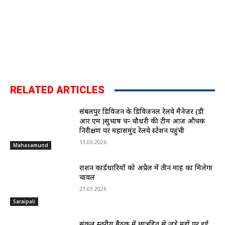
RELATED ARTICLES
संबलपुर डिविजन के डिविजनल रेलवे मैनेजर (डी
आर एम )सुभाष चन्द्र चौधरी की टीम आज औचक
निरीक्षण पर महासमुंद रेलवे स्टेशन पहुंची
13.06.2026
Mahasamund
राशन कार्डधारियों को अप्रैल में तीन माह का मिलेगा
चावल
21.03.2026
Saraipali
संकुल स्तरीय बैठक में छात्रहित से जुड़े मुद्दों पर हुई