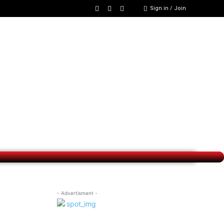
Sign in / Join
- Advertisment -