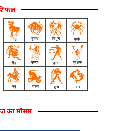
ाशिफल
ज का मौसम