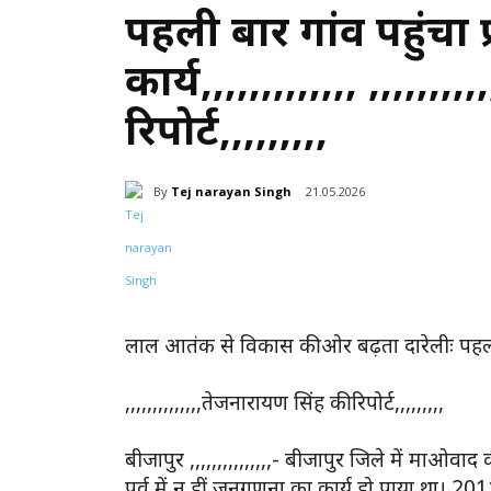
पहली बार गांव पहुंच
कार्य,,,,,,,,,,,,, ,,,,,,
रिपोर्ट,,,,,,,,,
By
Tej narayan Singh
21.05.2026
Share
लाल आतंक से विकास की ओर बढ़ता दारेलीः पहली बा
,,,,,,,,,,,,,,तेजनारायण सिंह की रिपोर्ट,,,,,,,,,
बीजापुर ,,,,,,,,,,,,,,,- बीजापुर जिले में म
पूर्व में न हीं जनगणना का कार्य हो पाया था। 