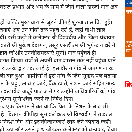
रवि
्सल प्रभाव और भय के साये में जीने वाला दारेली गांव अब
उत्
हीं, बल्कि मुख्यधारा से जुड़ने की नई शुरुआत साबित हुई।
ी योजनाएं अब उन गांवों तक पहुंच रही हैं, जहां कभी लाल
। इसी कड़ी में कलेक्टर श्री विश्वदीप और जिला पंचायत
दबा
ी श्री मुकेश देवांगन, उसूर एसडीएम श्री भूपेन्द्र गावरे ने
नमी
हवा:
कात की और उनकी समस्याएं सुनीं। गांव पहुंचते ही
्वागत किया। वर्षों से अपनी बात शासन तक नहीं पहुंचा पाने
कार उनके द्वार तक आई है। इस दौरान गांव में जनगणना का
हली बार हुआ। ग्रामीणों ने इसे गांव के लिए सुखद पल बताया।
मीन के पट्टा, आधार कार्ड, बैंक खाते, राशन कार्ड सहित अन्य
क्र
दस्तावेज अधूरे पाए जाने पर उन्होंने अधिकारियों को गांव
ेशन सुनिश्चित करने के निर्देश दिए।
 जब एक किसान ने बताया कि पिता के निधन के बाद भी
। किसान की पीड़ा सुन कलेक्टर श्री विश्वदीप ने तत्काल
के निर्देश दिए और इसकी जानकारी स्वयं लेने की बात कही।
हो उठा और उसने हाथ जोड़कर कलेक्टर को धन्यवाद दिया।