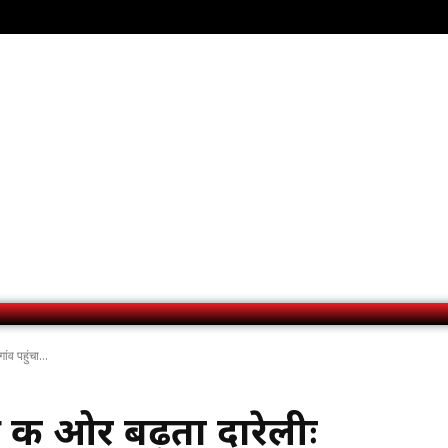
व पहुंचा...
की ओर बढ़ता दारेलीः