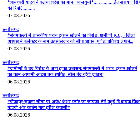
*ज्ञानेश्वरी यादव ने बढ़ाया प्रदेश का मान : भाजयुमो*,,,,, ,,,,,,,,,,तेजनारायण सिं
की रिपोर्ट,,,,,,,,,,
07.08.2026
छत्तीसगढ़
*संगमपल्ली में शासकीय शराब दुकान खोलने का विरोध: ग्रामीणों JCC, J जिला
अध्यक्ष ने कलेक्टर के नाम तहसीलदार को सौंपा ज्ञापन, पूर्णतः प्रतिबंध लगाने...
07.08.2026
छत्तीसगढ़
*ग्रामीणों के उग्र विरोध के आगे झुका प्रशासन: संगमपल्ली में शराब दुकान खोलने
का काम आगामी आदेश तक स्थगित, सील बंद रहेगी दुकान”
06.08.2026
छत्तीसगढ़
*बीजापुर-सुकमा सीमा पर अवैध क्रेशर प्लांट का जायजा लेने पहुंचे विधायक विक्
मंडावी और कांग्रेस नेता हरीश कवासी*
06.08.2026