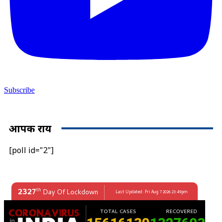
Subscribe
आपकी राय
[poll id="2"]