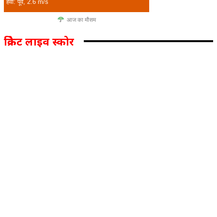
हवा: पूर्व, 2.6 m/s
आज का मौसम
क्रिकेट लाइव स्कोर