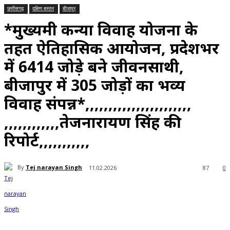
छत्तीसगढ़
दक्षिण बस्तर
बीजापुर
*मुख्यमंत्री कन्या विवाह योजना के
तहत ऐतिहासिक आयोजन, प्रदेशभर
में 6414 जोड़े बने जीवनसाथी,
बीजापुर में 305 जोड़ों का भव्य
विवाह संपन्न*,,,,,,,,,,,,,,,,,,,,,,,
,,,,,,,,,,,,तेजनारायण सिंह की
रिपोर्ट,,,,,,,,,,,
By
Tej narayan Singh
11.02.2026
87
0