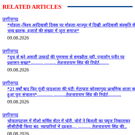
RELATED ARTICLES
छत्तीसगढ़
*मोहला–विश्व आदिवासी दिवस पर मोहला-मानपुर में दिखी आदिवासी संस्कृति क
भव्य झलक, हजारों की संख्या में जुटा समाज*
09.08.2026
छत्तीसगढ़
*दूध से बने असली उत्पादों की गुणवत्ता से समझौता नहीं, एनालॉग पनीर पर
प्रशासन सख्त*,,,,,,,,,, ,,,,,,,,,, तेजनारायण सिंह की रिपोर्ट,,,,,,,,
09.08.2026
छत्तीसगढ़
*21 वर्षों बाद फिर गूंजी पाठशाला की घंटी: मेटापारा कोरसागुड़ा प्राथमिक शाला क
हुआ पुनः संचालन*,,,,,,,,,,,,, ,,,,,,,,,,तेजनारायण सिंह की रिपोर्ट,,,,,,,,,,,
09.08.2026
छत्तीसगढ़
भोपालपटनम में मीशो सर्विस सेंटर में चोरी, चोरों ने बिजली का फ्यूज निकालकर
सीसीटीवी किया बंद; व्यापारियों में दहशत,,,, ,,,,,,,,,,, तेजनारायण सिंह की...
08.08.2026