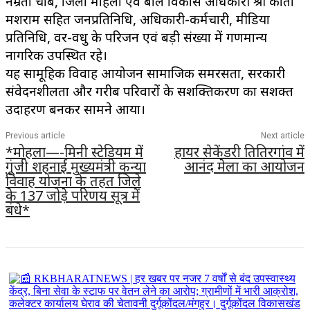
नम्रता चौबे, जिला महिला एवं बाल विकास अधिकारी श्री कांता
मशराम सहित जनप्रतिनिधि, अधिकारी-कर्मचारी, मीडिया
प्रतिनिधि, वर-वधु के परिजन एवं बड़ी संख्या में गणमान्य
नागरिक उपस्थित रहे।
यह सामूहिक विवाह आयोजन सामाजिक समरसता, सरकारी
संवेदनशीलता और गरीब परिवारों के सशक्तिकरण का सशक्त
उदाहरण बनकर सामने आया।
Previous article
Next article
*मोहला—-मिनी स्टेडियम में
हायर सेकेंडरी तितिरगांव में
गूंजी शहनाई मुख्यमंत्री कन्या
आनंद मेला का आयोजन
विवाह योजना के तहत जिले
के 137 जोड़े परिणय सूत्र में
बंधे*