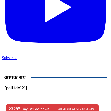
Subscribe
आपकी राय
[poll id="2"]