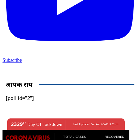
Subscribe
आपकी राय
[poll id="2"]