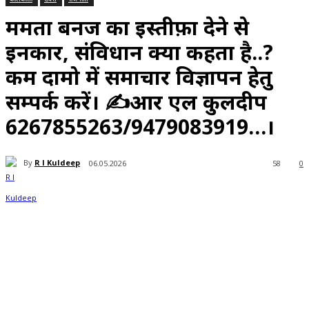
ममता बनर्जी का इस्तीफ़ा देने से
इनकार, संविधान क्या कहता है..?
कम दामो में समाचार विज्ञापन हेतु
सम्पर्क करें। ✍️आर एल कुलदीप
6267855263/9479083919…।
By
R l Kuldeep
06.05.2026
58
0