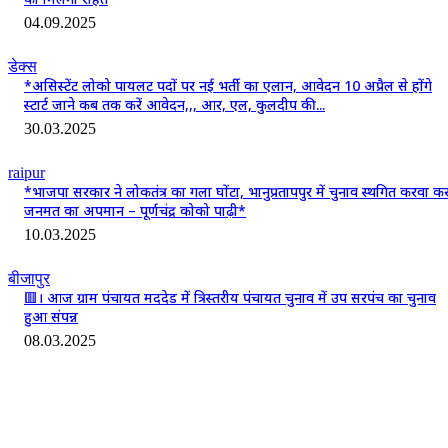
04.09.2025
डेक्स
*असिस्टेंट लोको पायलट पदों पर नई भर्ती का एलान, आवेदन 10 अप्रैल से होंगे
स्टार्ट जाने कब तक करें आवेदन,,, आर, एल, कुलदीप की...
30.03.2025
raipur
*भाजपा सरकार ने लोकतंत्र का गला घोंटा, भानुप्रतापपुर में चुनाव स्थगित करवा क
जनमत का अपमान – पूर्णचंद्र कोको पाढ़ी*
10.03.2025
बीजापुर
🟥। आज ग्राम पंचायत मददेड में त्रिस्तरीय पंचायत चुनाव में उप सरपंच का चुनाव
हुआ संपन्न
08.03.2025