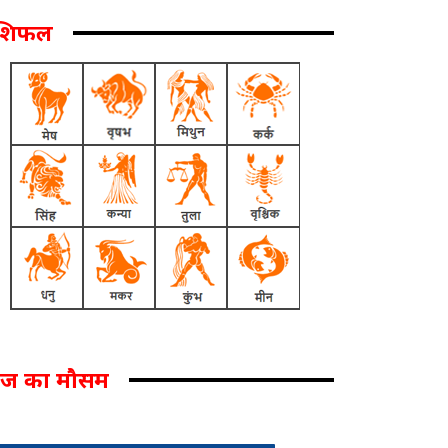
ाशिफल
ज का मौसम