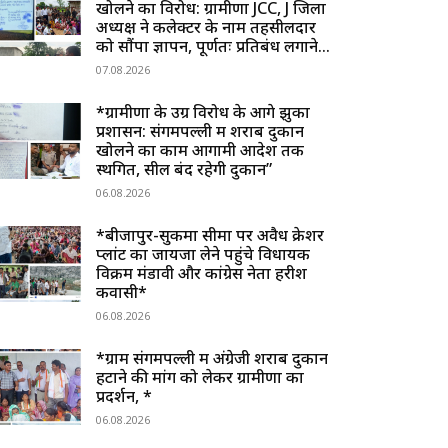
खोलने का विरोध: ग्रामीणों JCC, J जिला
अध्यक्ष ने कलेक्टर के नाम तहसीलदार
को सौंपा ज्ञापन, पूर्णतः प्रतिबंध लगाने...
07.08.2026
*ग्रामीणों के उग्र विरोध के आगे झुका
प्रशासन: संगमपल्ली में शराब दुकान
खोलने का काम आगामी आदेश तक
स्थगित, सील बंद रहेगी दुकान”
06.08.2026
*बीजापुर-सुकमा सीमा पर अवैध क्रेशर
प्लांट का जायजा लेने पहुंचे विधायक
विक्रम मंडावी और कांग्रेस नेता हरीश
कवासी*
06.08.2026
*ग्राम संगमपल्ली में अंग्रेजी शराब दुकान
हटाने की मांग को लेकर ग्रामीणों का
प्रदर्शन, *
06.08.2026