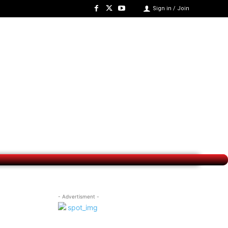
Sign in / Join
- Advertisment -