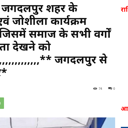
जगदलपुर शहर के
र
वं जोशीला कार्यक्रम
समें समाज के सभी वर्गों
िता देखने को
,,,,,,,,,,,,,,,** जगदलपुर से
र*
74
0
आ