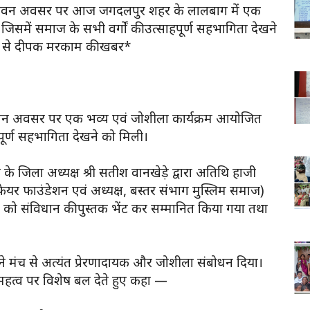
े पावन अवसर पर आज जगदलपुर शहर के लालबाग में एक
िसमें समाज के सभी वर्गों की उत्साहपूर्ण सहभागिता देखने
दलपुर से दीपक मरकाम की खबर*
पावन अवसर पर एक भव्य एवं जोशीला कार्यक्रम आयोजित
पूर्ण सहभागिता देखने को मिली।
िला अध्यक्ष श्री सतीश वानखेड़े द्वारा अतिथि हाजी
ेयर फाउंडेशन एवं अध्यक्ष, बस्तर संभाग मुस्लिम समाज)
ो संविधान की पुस्तक भेंट कर सम्मानित किया गया तथा
 ने मंच से अत्यंत प्रेरणादायक और जोशीला संबोधन दिया।
 महत्व पर विशेष बल देते हुए कहा —