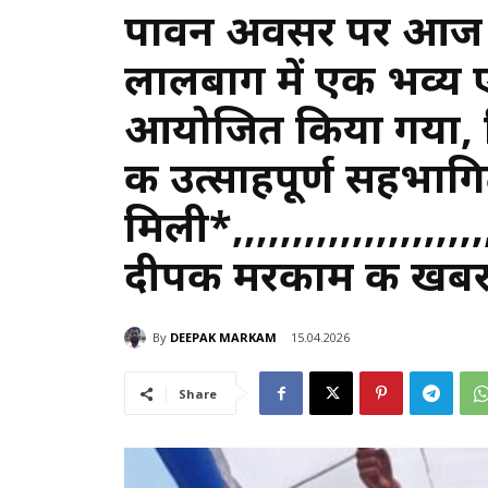
पावन अवसर पर आज 
लालबाग में एक भव्य ए
आयोजित किया गया, जि
की उत्साहपूर्ण सहभाग
मिली*,,,,,,,,,,,,,,,,,,,
दीपक मरकाम की खब
By
DEEPAK MARKAM
15.04.2026
Share