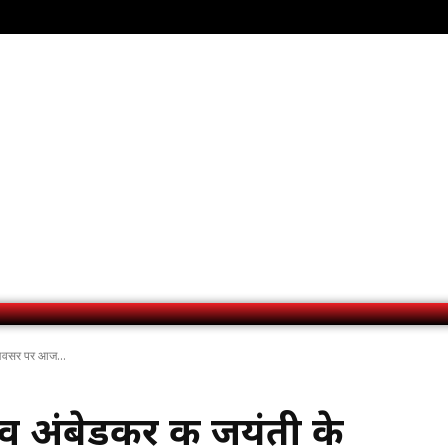
 अवसर पर आज...
व अंबेडकर की जयंती के