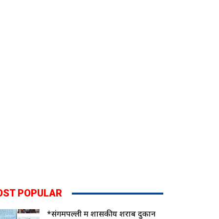
OST POPULAR
*संगमपल्ली में शासकीय शराब दुकान