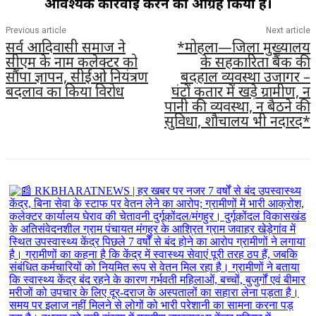
आवश्यक कार्रवाई करने का आग्रह किया है।
Previous article
Next article
सर्व आदिवासी समाज ने
*मोहला—जिला मुख्यालय
सीएम के नाम कलेक्टर को
के सहकारिता बैंक की
सौंपा ज्ञापन, सीईओ नियंत्रण
बदहाल व्यवस्था उजागर –
बदलाव का किया विरोध
घंटों कतार में खड़े ग्रामीण, न
पानी की व्यवस्था, न बैठने की
सुविधा, शौचालय भी नदारद*