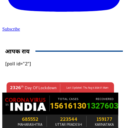
Subscribe
आपकी राय
[poll id="2"]