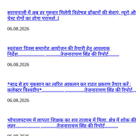
सरायपाली में अब हर गुरुवार मिलेगी विशेषज्ञ डॉक्टरों की सेवाएं, न्यूरो औ
चेस्ट रोगों का होगा परामर्श..l
06.08.2026
स्वतंत्रता दिवस समारोह आयोजन की तैयारी हेतु आवश्यक
निर्देश,,,,,,,,,,,,,,,,,,,,,, ,,,,,,,,,,,,तेजनारायण सिंह की रिपोर्ट,,,,,,,,,
06.08.2026
*बाढ़ से हुए नुकसान का त्वरित आकलन कर राहत प्रकरण तैयार करें :
कलेक्टर विश्वदीप*,,,,,,,,,,,,,,,,,, ,,,,,,,,,,,,,,,,तेजनारायण सिंह की रिपोर्ट,,,,
06.08.2026
भोपालपटनम में लापता शिक्षक का शव तालाब में मिला, क्षेत्र में शोक की
लहर,,,,,,,,,,,,,,,,,,,, ,,,,,,,,,,,,,तेजनारायण सिंह की रिपोर्ट,,,,,,,,,,,