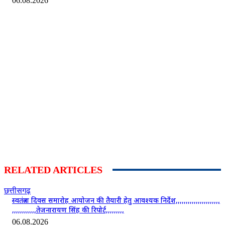
06.08.2026
RELATED ARTICLES
छत्तीसगढ़
स्वतंत्रता दिवस समारोह आयोजन की तैयारी हेतु आवश्यक निर्देश,,,,,,,,,,,,,,,,,,,,,,
,,,,,,,,,,,,तेजनारायण सिंह की रिपोर्ट,,,,,,,,,
06.08.2026