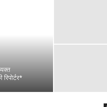
्यक्त
 रिपोर्टर*