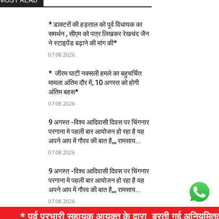
MOST READ
* डाक्टरों की हड़ताल को पूर्व विधायक का
समर्थन , सीएम को पत्र लिखकर रेखचंद जैन
ने स्टाइपेंड बढ़ाने की मांग की*
07.08.2026
* जीरम घाटी नक्सली हमले का बहुचर्चित
मामला अंतिम दौर में, 10 अगस्त को होगी
अंतिम बहस*
07.08.2026
9 अगस्त -विश्व आदिवासी दिवस पर चिंगनार
परगाना मे पहली बार आयोजन हो रहा है यह
अपने आप में गौरव की बात है,,, रामसाय...
07.08.2026
9 अगस्त -विश्व आदिवासी दिवस पर चिंगनार
परगाना मे पहली बार आयोजन हो रहा है यह
अपने आप में गौरव की बात है,,, रामसाय...
07.08.2026
* पूर्व प्रभारी सहायक आयुक्त के द्वारा, बरती गई अनियमितताओं 
WhatsApp Share