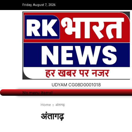
No menu items!
Friday, August 7, 2026
UDYAM CG08D0001018
No menu items!
Home
अंतागढ़
अंतागढ़