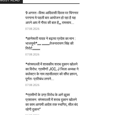
MOST READ
9 अगस्त -विश्व आदिवासी दिवस पर चिंगनार
परगाना मे पहली बार आयोजन हो रहा है यह
अपने आप में गौरव की बात है,,, रामसाय...
07.08.2026
*ज्ञानेश्वरी यादव ने बढ़ाया प्रदेश का मान :
भाजयुमो*,,,,, ,,,,,,,,,,तेजनारायण सिंह की
रिपोर्ट,,,,,,,,,,
07.08.2026
*संगमपल्ली में शासकीय शराब दुकान खोलने
का विरोध: ग्रामीणों JCC, J जिला अध्यक्ष ने
कलेक्टर के नाम तहसीलदार को सौंपा ज्ञापन,
पूर्णतः प्रतिबंध लगाने...
07.08.2026
*ग्रामीणों के उग्र विरोध के आगे झुका
प्रशासन: संगमपल्ली में शराब दुकान खोलने
का काम आगामी आदेश तक स्थगित, सील बंद
रहेगी दुकान”