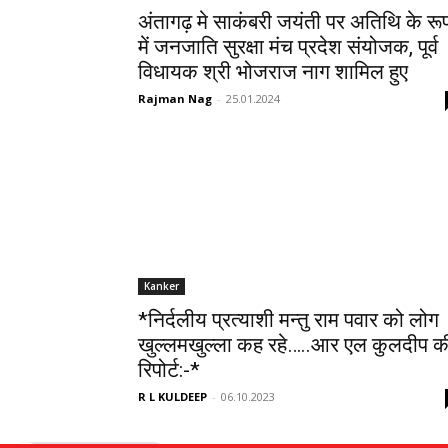
अंतागढ़ मे साकंबरी जयंती पर अतिथि के रू
में जनजाति सुरक्षा मंच प्रदेश संयोजक, पूर्व
विधायक श्री भोजराज नाग शामिल हुए
Rajman Nag
-
25.01.2024
Kanker
*निर्दलीय प्रत्याशी मन्तु राम पवार को लोग
खुल्लमखुल्ला कह रहे…..आर एल कुलदीप क
रिपोर्ट:-*
R L KULDEEP
-
06.10.2023