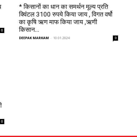
प
* किसानों का धान का समर्थन मूल्य प्रति
क्विंटल 3100 रुपये किया जाय , विगत वर्षो
का कृषि ऋण माफ किया जाय ,ऋणी
किसान...
0
DEEPAK MARKAM
-
10.01.2024
0
ी
0