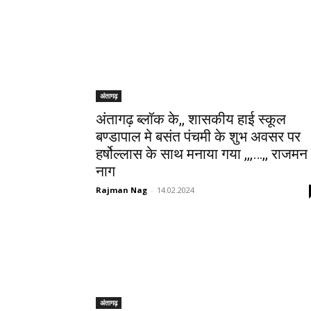
अंतागढ़
अंतागढ़ ब्लॉक के,, शासकीय हाई स्कूल
बण्डापाल मे बसंत पंचमी के शुभ अवसर पर
हर्षोल्लास के साथ मनाया गया ,,,…,, राजमन
नाग
Rajman Nag
-
14.02.2024
अंतागढ़