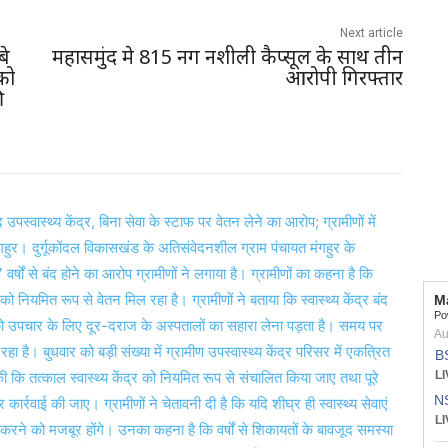
Next article
बे
महासमुंद मे 815 नग नशीली कैप्सूल के साथ तीन
 को
आरोपी गिरफ्तार
ी