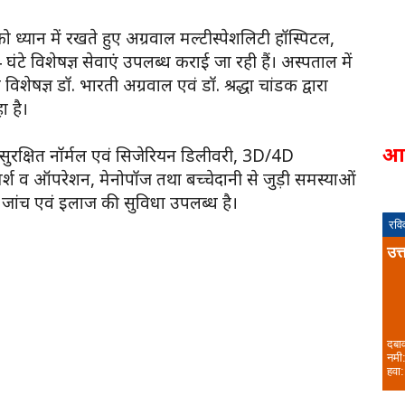
को ध्यान में रखते हुए अग्रवाल मल्टीस्पेशलिटी हॉस्पिटल,
24 घंटे विशेषज्ञ सेवाएं उपलब्ध कराई जा रही हैं। अस्पताल में
ग विशेषज्ञ डॉ. भारती अग्रवाल एवं डॉ. श्रद्धा चांडक द्वारा
ा है।
आ
च, सुरक्षित नॉर्मल एवं सिजेरियन डिलीवरी, 3D/4D
मर्श व ऑपरेशन, मेनोपॉज तथा बच्चेदानी से जुड़ी समस्याओं
जांच एवं इलाज की सुविधा उपलब्ध है।
रवि
उत्
दबा
नमी
हवा