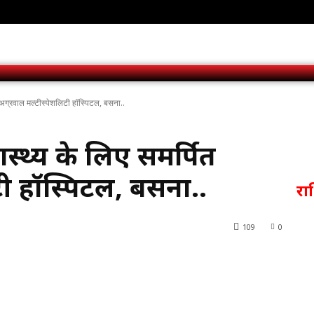
 अग्रवाल मल्टीस्पेशलिटी हॉस्पिटल, बसना..
स्थ्य के लिए समर्पित
टी हॉस्पिटल, बसना..
र
109
0