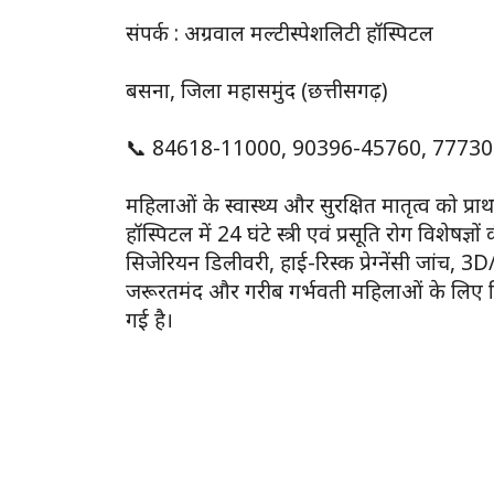
संपर्क : अग्रवाल मल्टीस्पेशलिटी हॉस्पिटल
बसना, जिला महासमुंद (छत्तीसगढ़)
📞 84618-11000, 90396-45760, 7773
महिलाओं के स्वास्थ्य और सुरक्षित मातृत्व को प्र
हॉस्पिटल में 24 घंटे स्त्री एवं प्रसूति रोग विशेषज्
सिजेरियन डिलीवरी, हाई-रिस्क प्रेग्नेंसी जांच, 3
जरूरतमंद और गरीब गर्भवती महिलाओं के लिए निःश
गई है।