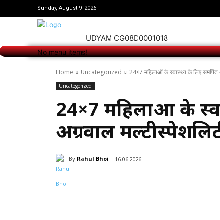
No menu items!
Sunday, August 9, 2026
UDYAM CG08D0001018
No menu items!
Home
Uncategorized
24×7 महिलाओं के स्वास्थ्य के लिए समर्पित
Uncategorized
24×7 महिलाओं के स्वा
अग्रवाल मल्टीस्पेशलि
By
Rahul Bhoi
16.06.2026
Share